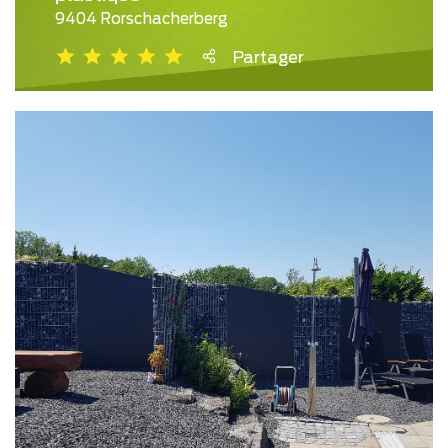
9404 Rorschacherberg
Partager