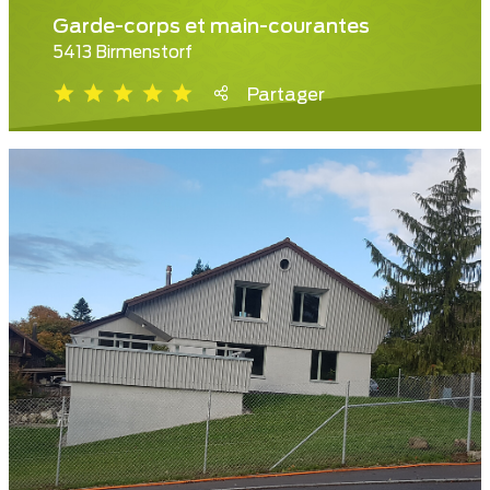
Garde-corps et main-courantes
5413 Birmenstorf
Partager