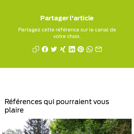
Partager l'article
Partagez cette référence sur le canal de
votre choix.
Références qui pourraient vous
plaire