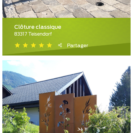
Clôture classique
83317 Teisendorf
Partager