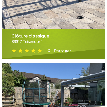
Clôture classique
83317 Teisendorf
Partager