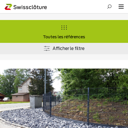
Toutes les références
Afficher le filtre