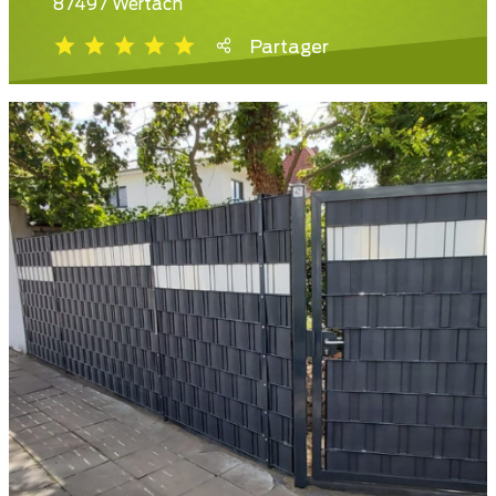
87497 Wertach
Partager