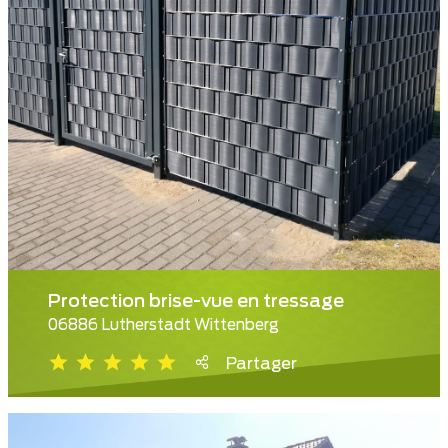
Protection brise-vue en tressage
06886 Lutherstadt Wittenberg
Partager