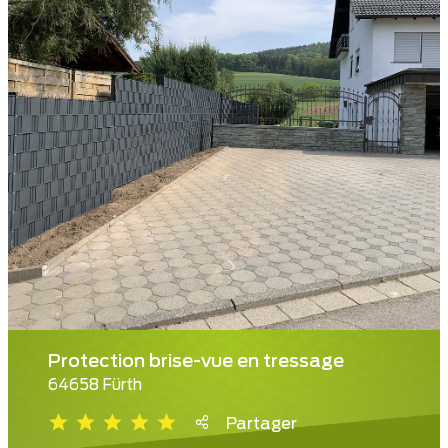
Protection brise-vue en tressage
64658 Fürth
Partager