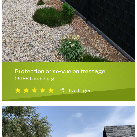
Protection brise-vue en tressage
06188 Landsberg
Partager