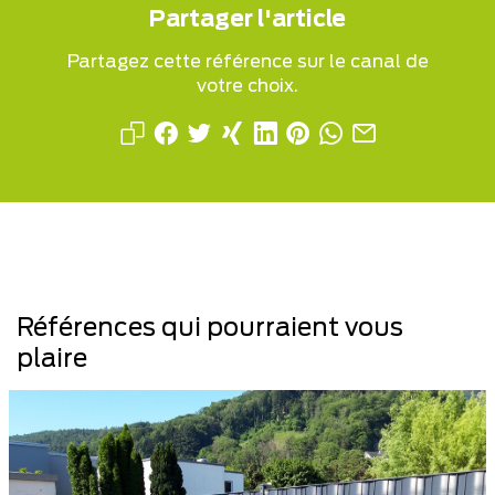
Partager l'article
Partagez cette référence sur le canal de
votre choix.
Références qui pourraient vous
plaire