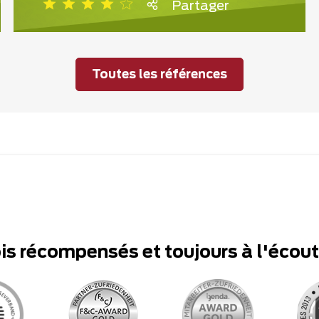
Partager
Toutes les références
ois récompensés et toujours à l'écou