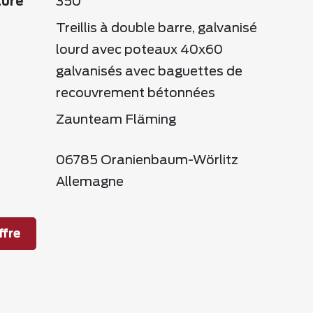
ture
350
Treillis à double barre, galvanisé
lourd avec poteaux 40x60
galvanisés avec baguettes de
recouvrement bétonnées
Zaunteam Fläming
06785 Oranienbaum-Wörlitz
Allemagne
fre