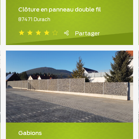
Clôture en panneau double fil
87471 Durach
Partager
Gabions