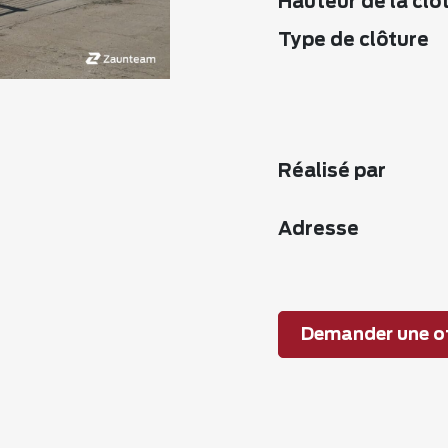
Hauteur de la clô
Type de clôture
Réalisé par
Adresse
Demander une of