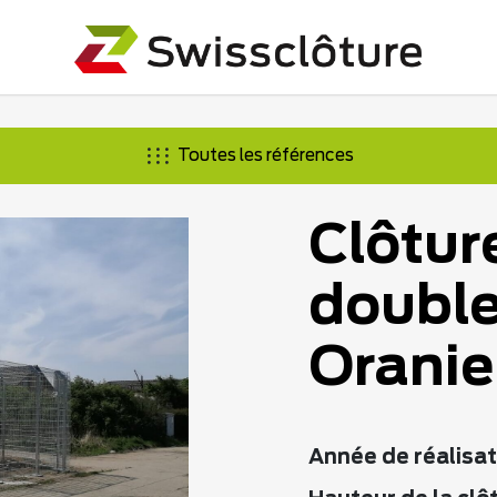
Toutes les références
Clôtur
double 
Orani
Année de réalisat