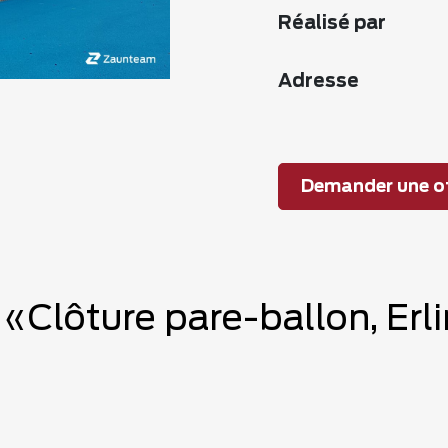
Réalisé par
Adresse
Demander une of
e «Clôture pare-ballon, Er