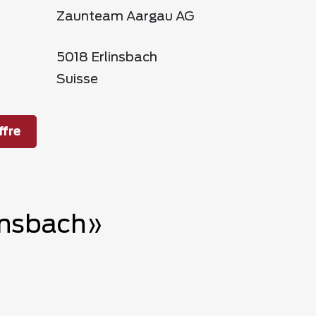
Zaunteam Aargau AG
5018 Erlinsbach
Suisse
fre
linsbach»