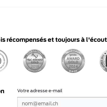
ois récompensés et toujours à l'écou
on
Votre adresse e-mail