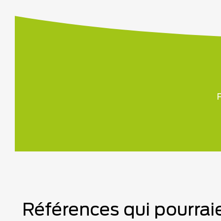
P
Références qui pourraie