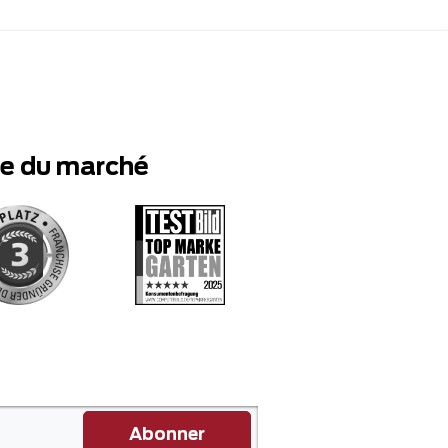
te du marché
Abonner