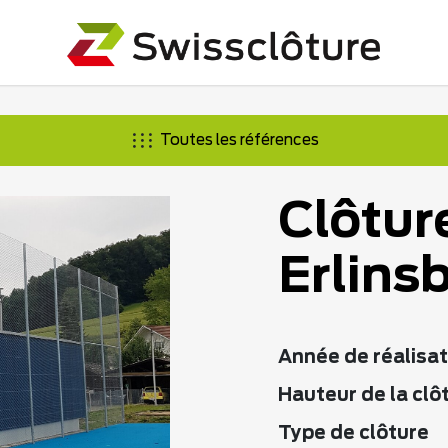
Toutes les références
Clôtur
Erlins
Année de réalisat
Hauteur de la clô
Type de clôture