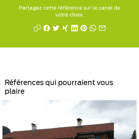
Partagez cette référence sur le canal de
votre choix.
Références qui pourraient vous
plaire