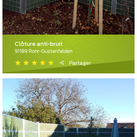
Clôture anti-bruit
91189 Rohr-Gustenfelden
Partager