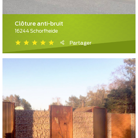
Clôture anti-bruit
16244 Schorfheide
Partager