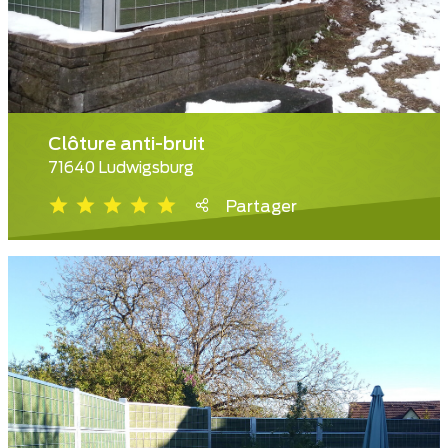
Clôture anti-bruit
71640 Ludwigsburg
Partager