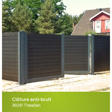
Clôture anti-bruit
39291 Theeßen