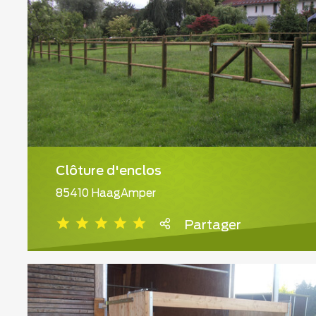
Clôture d'enclos
85410 HaagAmper
Partager