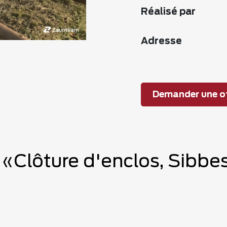
Réalisé par
Adresse
Demander une of
e «Clôture d'enclos, Sibb