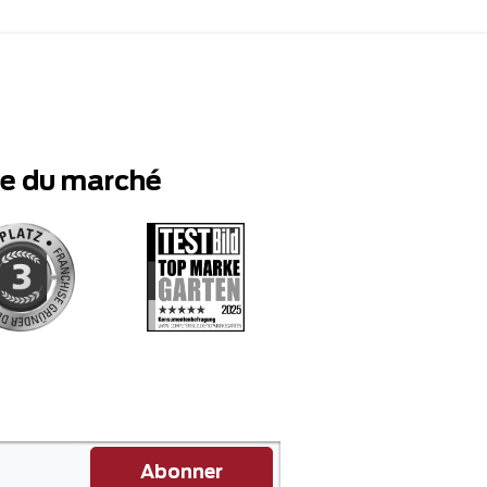
te du marché
Abonner