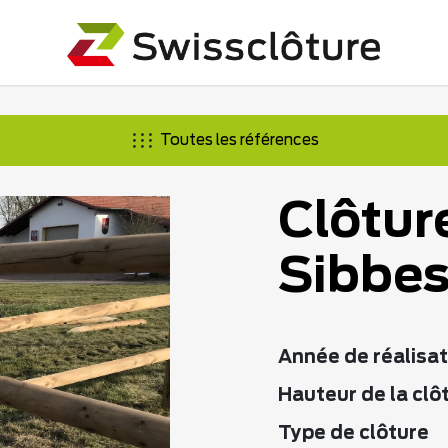
Toutes les références
Clôtur
Sibbe
Année de réalisat
Hauteur de la clô
Type de clôture