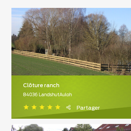
Clôture ranch
84036 LandshutAuloh
Partager