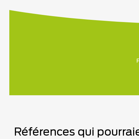
P
Références qui pourraie