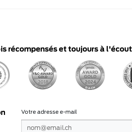
ois récompensés et toujours à l'écou
on
Votre adresse e-mail