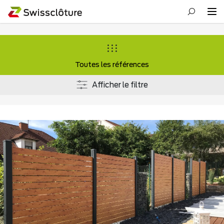
Toutes les références
Afficher le filtre