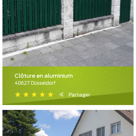
Clôture en aluminium
40627 Düsseldorf
Partager