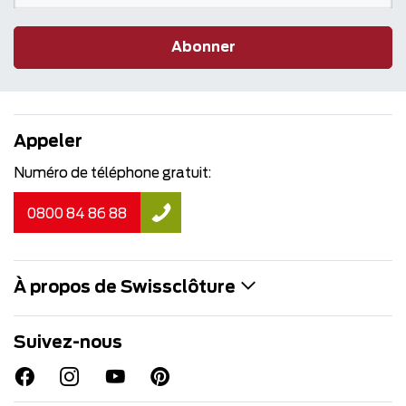
Abonner
Appeler
Numéro de téléphone gratuit:
0800 84 86 88
À propos de Swissclôture
Suivez-nous