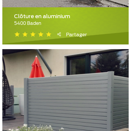
Clôture en aluminium
5400 Baden
Partager