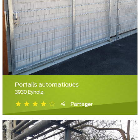
Portails automatiques
3930 Eyholz
Partager