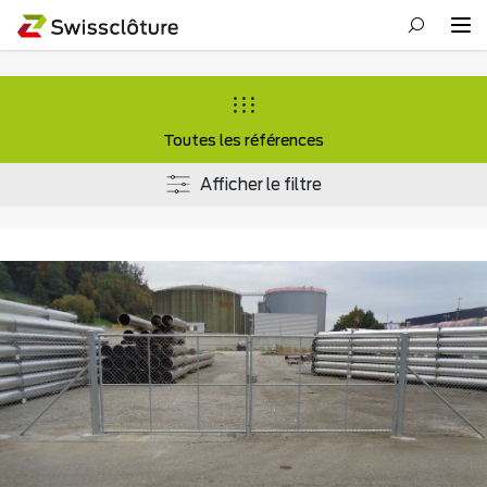
Toutes les références
Afficher le filtre