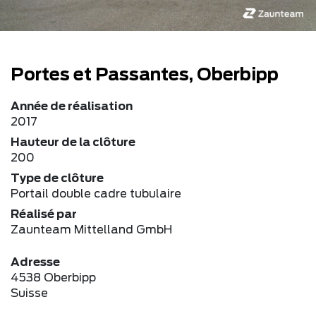
Portes et Passantes, Oberbipp
Année de réalisation
2017
Hauteur de la clôture
200
Type de clôture
Portail double cadre tubulaire
Réalisé par
Zaunteam Mittelland GmbH
Adresse
4538 Oberbipp
Suisse