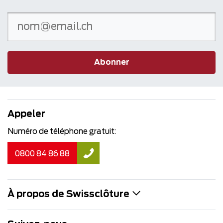
Abonner
Appeler
Numéro de téléphone gratuit:
0800 84 86 88
À propos de Swissclôture