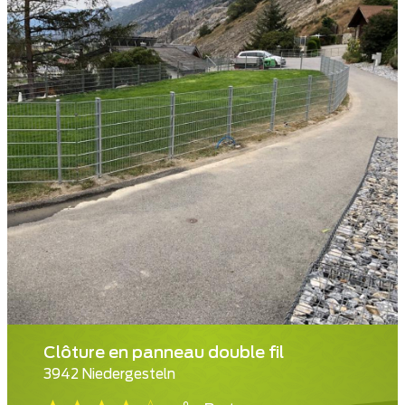
Clôture en panneau double fil
3942 Niedergesteln