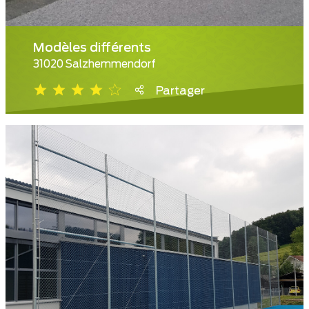
Modèles différents
31020 Salzhemmendorf
Partager