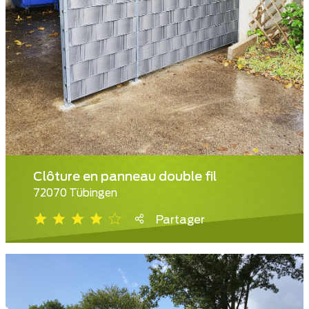
Clôture en panneau double fil
72070 Tübingen
Partager