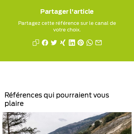
Partager l'article
Partagez cette référence sur le canal de
votre choix.
Références qui pourraient vous
plaire