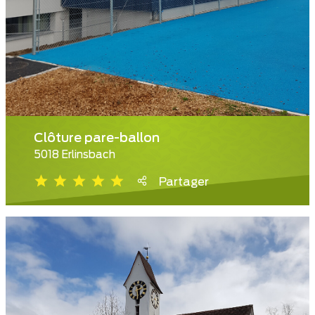
Clôture pare-ballon
5018 Erlinsbach
Partager