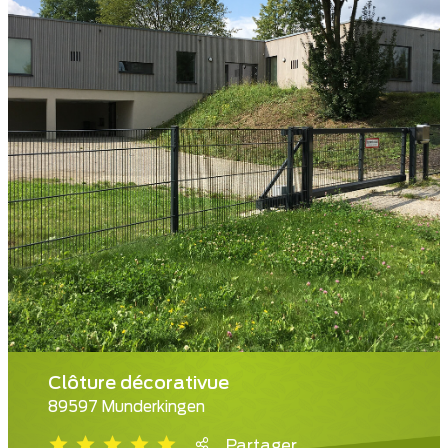
Clôture décorativue
89597 Munderkingen
Partager