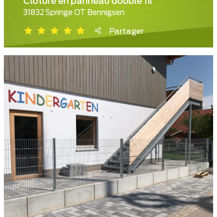
Clôture en panneau double fil
31832 Springe OT Bennigsen
Partager