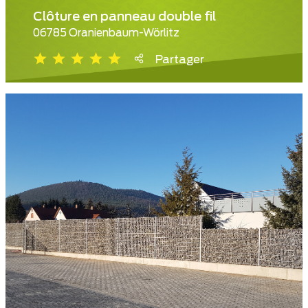
Clôture en panneau double fil
06785 Oranienbaum-Wörlitz
Partager