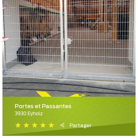
Portes et Passantes
3930 Eyholz
Partager