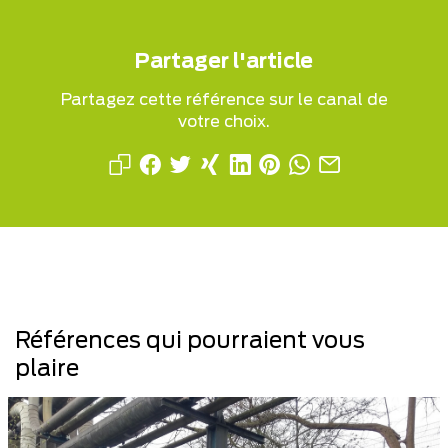
Partager l'article
Partagez cette référence sur le canal de
votre choix.
Références qui pourraient vous
plaire