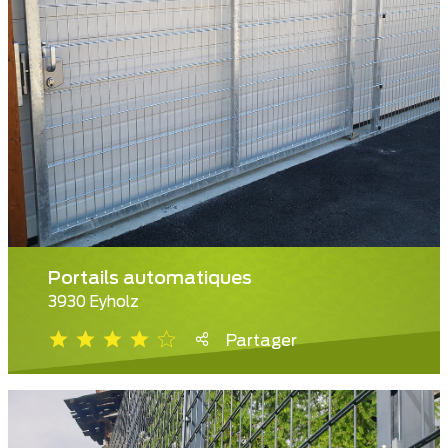
Portails automatiques
3930 Eyholz
Partager