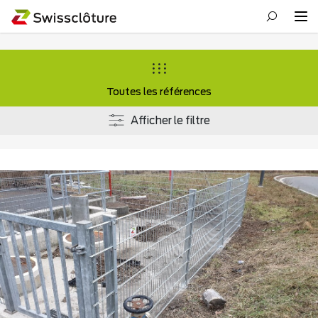
Toutes les références
Afficher le filtre