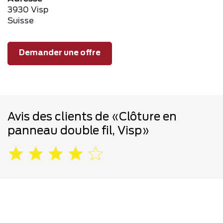
3930 Visp
Suisse
Demander une offre
Avis des clients de «Clôture en
panneau double fil, Visp»