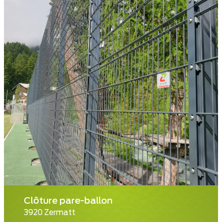
Clôture pare-ballon
3920 Zermatt