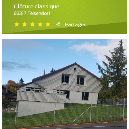
Clôture classique
83317 Teisendorf
Partager