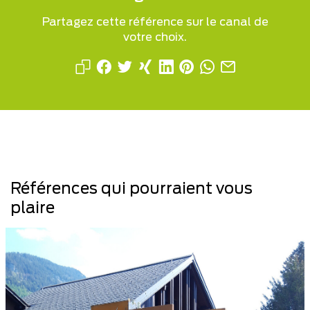
Partagez cette référence sur le canal de
votre choix.
Références qui pourraient vous
plaire