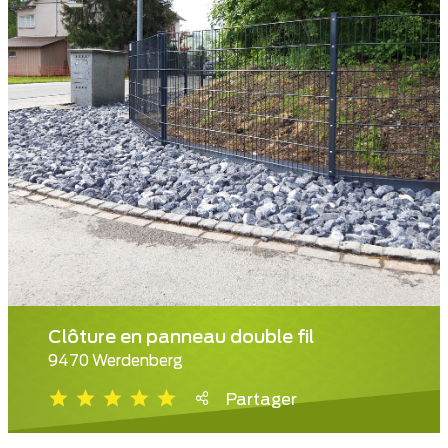
Clôture en panneau double fil
9470 Werdenberg
Partager