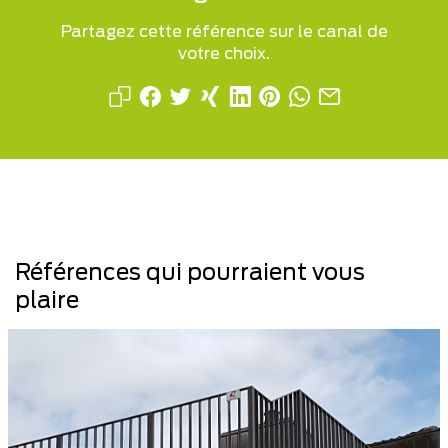
Partagez cette référence sur le canal de
votre choix.
Références qui pourraient vous
plaire