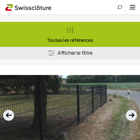
Toutes les références
Afficher le filtre