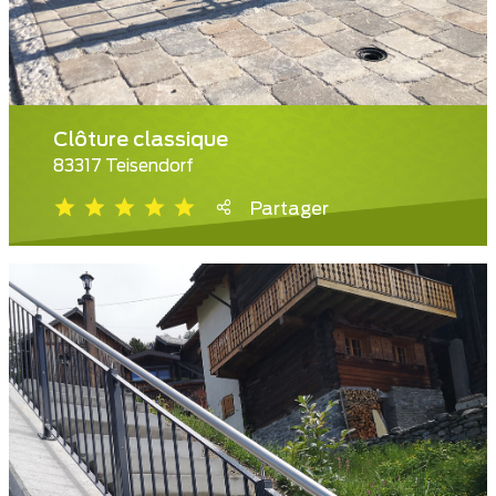
Clôture classique
83317 Teisendorf
Partager