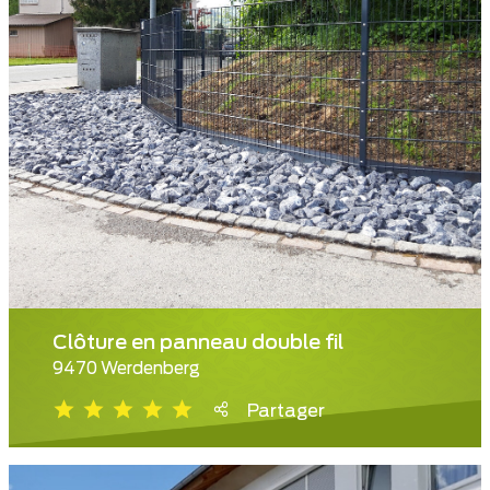
Clôture en panneau double fil
9470 Werdenberg
Partager