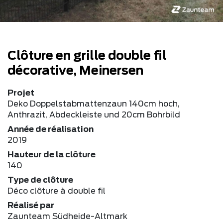
Clôture en grille double fil
décorative, Meinersen
Projet
Deko Doppelstabmattenzaun 140cm hoch,
Anthrazit, Abdeckleiste und 20cm Bohrbild
Année de réalisation
2019
Hauteur de la clôture
140
Type de clôture
Déco clôture à double fil
Réalisé par
Zaunteam Südheide-Altmark