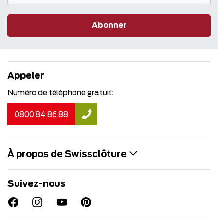
Abonner
Appeler
Numéro de téléphone gratuit:
0800 84 86 88
À propos de Swissclôture
Suivez-nous