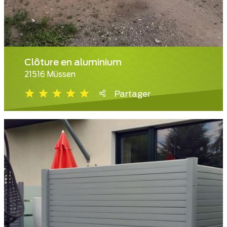
Clôture en aluminium
21516 Müssen
Partager