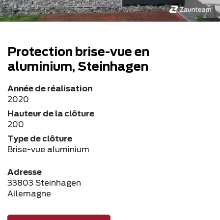
Protection brise-vue en
aluminium, Steinhagen
Année de réalisation
2020
Hauteur de la clôture
200
Type de clôture
Brise-vue aluminium
Adresse
33803 Steinhagen
Allemagne