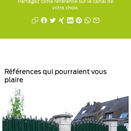
Partagez cette référence sur le canal de
votre choix.
Références qui pourraient vous
plaire