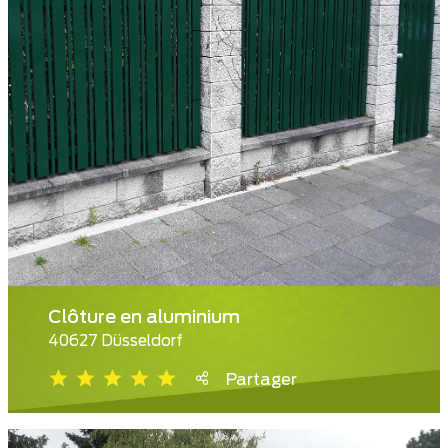
Clôture en aluminium
40627 Düsseldorf
Partager