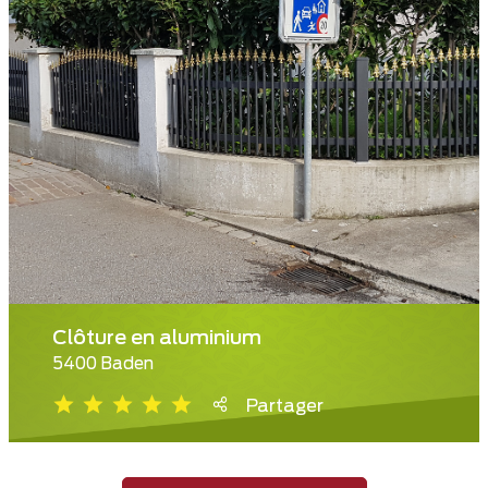
Clôture en aluminium
5400 Baden
Partager