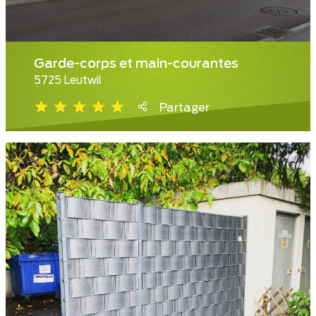
Garde-corps et main-courantes
5725 Leutwil
Partager