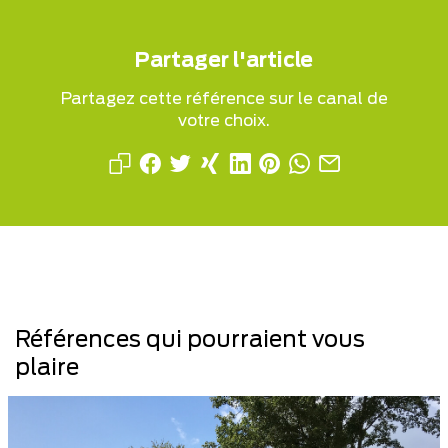
Partager l'article
Partagez cette référence sur le canal de
votre choix.
Références qui pourraient vous
plaire