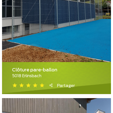
Clôture pare-ballon
5018 Erlinsbach
Partager