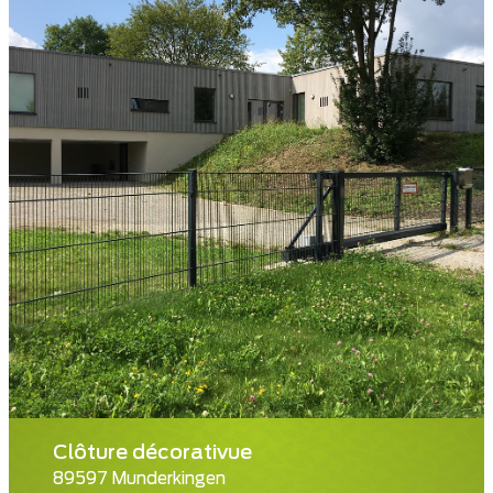
Clôture décorativue
89597 Munderkingen