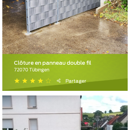
Clôture en panneau double fil
72070 Tübingen
Partager