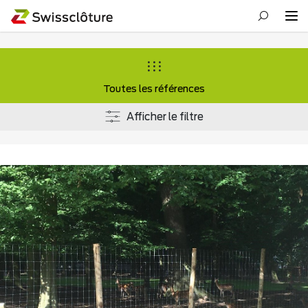
Toutes les références
Afficher le filtre