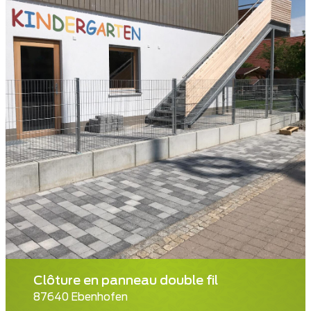
Clôture en panneau double fil
87640 Ebenhofen