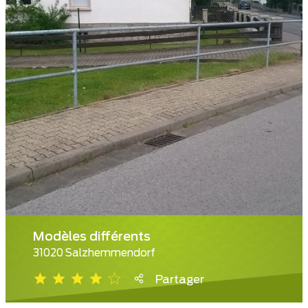
Modèles différents
31020 Salzhemmendorf
Partager