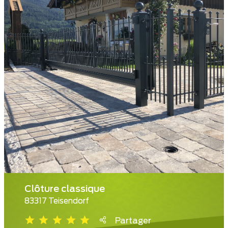
Clôture classique
83317 Teisendorf
Partager