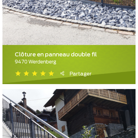
Clôture en panneau double fil
9470 Werdenberg
Partager