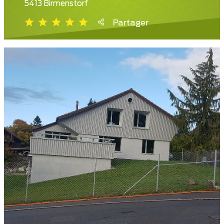
5413 Birmenstorf
Partager