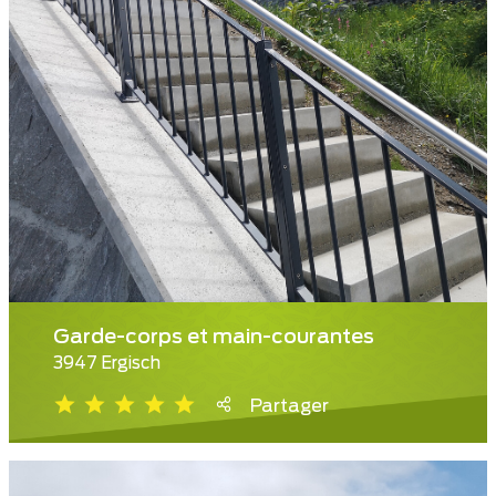
Garde-corps et main-courantes
3947 Ergisch
Partager