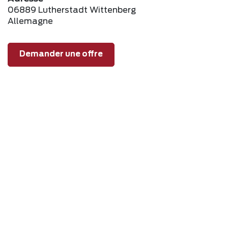
06889 Lutherstadt Wittenberg
Allemagne
Demander une offre