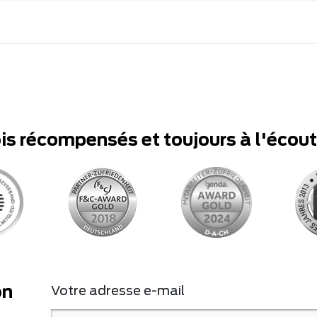
ois récompensés et toujours à l'écou
on
Votre adresse e-mail