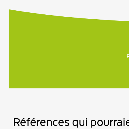
P
Références qui pourraie