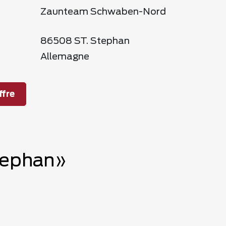
Zaunteam Schwaben-Nord
86508 ST. Stephan
Allemagne
fre
Stephan»