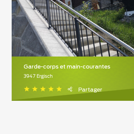
Garde-corps et main-courantes
3947 Ergisch
Partager