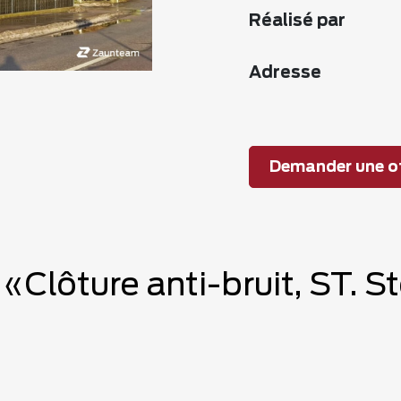
Réalisé par
Adresse
Demander une of
 «Clôture anti-bruit, ST. 