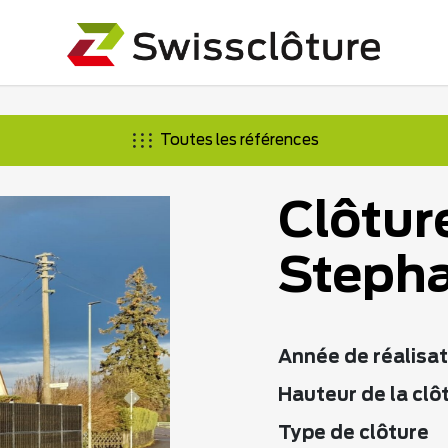
Toutes les références
Clôture
Steph
Année de réalisat
Hauteur de la clô
Type de clôture