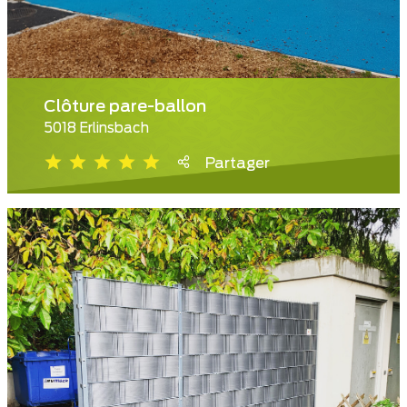
Clôture pare-ballon
5018 Erlinsbach
Partager