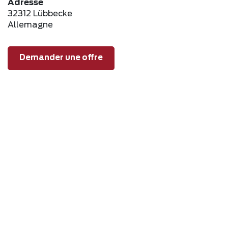
Adresse
32312 Lübbecke
Allemagne
Demander une offre