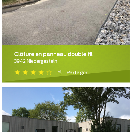
Clôture en panneau double fil
3942 Niedergesteln
Partager