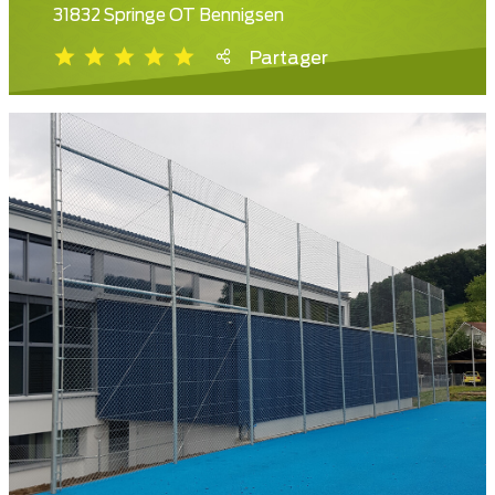
31832 Springe OT Bennigsen
Partager