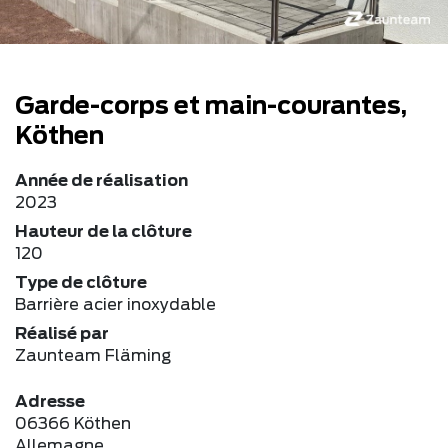
Garde-corps et main-courantes,
Köthen
Année de réalisation
2023
Hauteur de la clôture
120
Type de clôture
Barrière acier inoxydable
Réalisé par
Zaunteam Fläming
Adresse
06366 Köthen
Allemagne