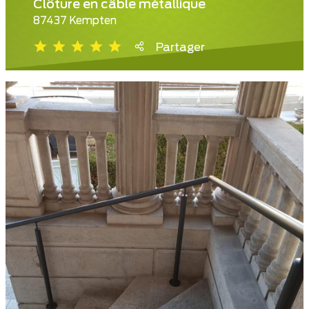
Clôture en câble métallique
87437 Kempten
Partager