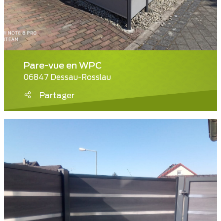
Pare-vue en WPC
06847 Dessau-Rosslau
Partager