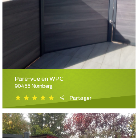
Pare-vue en WPC
90455 Nürnberg
Partager