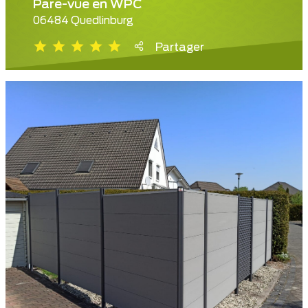
Pare-vue en WPC
06484 Quedlinburg
Partager