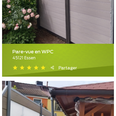
Pare-vue en WPC
45121 Essen
Partager