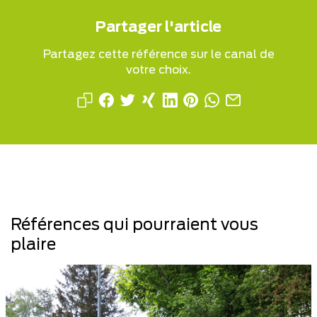
Partager l'article
Partagez cette référence sur le canal de
votre choix.
Références qui pourraient vous
plaire