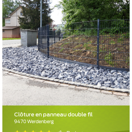
Clôture en panneau double fil
9470 Werdenberg