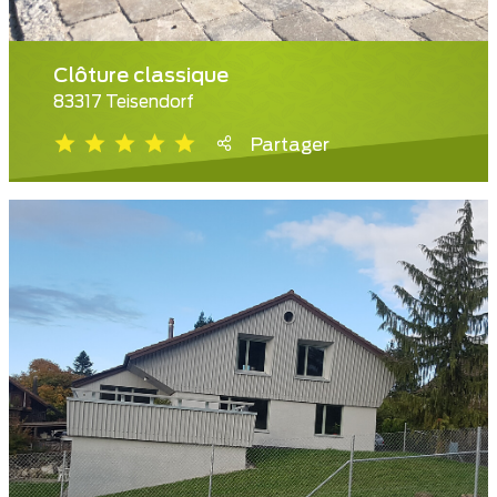
Clôture classique
83317 Teisendorf
Partager