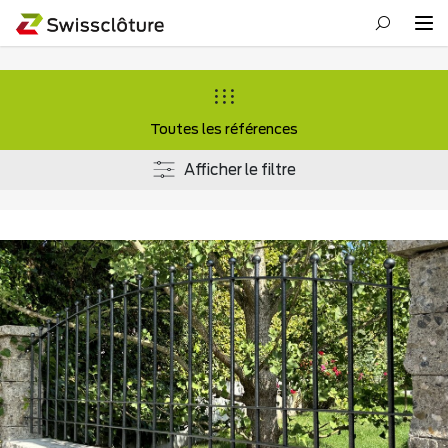
Toutes les références
Afficher le filtre