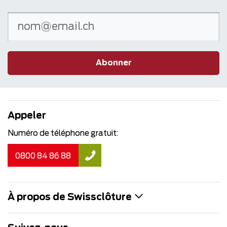
Abonner
Appeler
Numéro de téléphone gratuit:
0800 84 86 88
À propos de Swissclôture