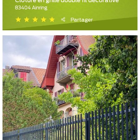
Clôture en grille double fil décorative
83404 Ainring
Partager