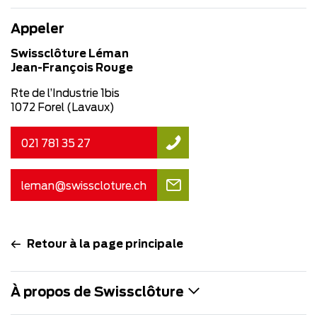
Appeler
Swissclôture Léman
Jean-François Rouge
Rte de l’Industrie 1bis
1072 Forel (Lavaux)
021 781 35 27
leman@swisscloture.ch
Retour à la page principale
À propos de Swissclôture