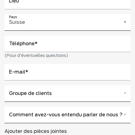
Lieu
Pays
Suisse
Téléphone
(Pour d'éventuelles questions)
E-mail
Veuillez sélectionner
Groupe de clients
Veuillez sélectionner
Comment avez-vous entendu parler de nous ?
Ajouter des pièces jointes