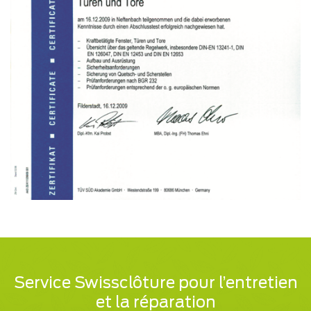
Service Swissclôture pour l’entretien
et la réparation