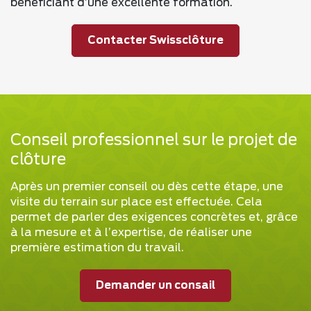
bénéficiant d’une excellente formation.
Contacter Swissclôture
Conseil professionnel sur le projet de
clôture
Après un premier conseil ou dès cette étape, une
visite du terrain sur place est effectuée. Cela
permet de parler des exigences concrètes et, grâce
à la mesure et à l’expertise, de réaliser une
première estimation du travail.
Demander un consail