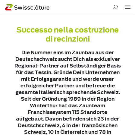
Successo nella costruzione
di recinzioni
Die Nummer eins im Zaunbau aus der
Deutschschweiz sucht Dich als exklusiver
Regional-Partner auf Selbständiger Basis
für das Tessin. Gründe Dein Unternehmen
mit Erfolgsgarantie und werde unser
erfolgreicher Partner und betreue die
gesamte italienisch sprechende Schweiz.
Seit der Gründung 1989 in der Region
Winterthur hat das Zaunteam
Franchisesystem 115 Standorte
aufgebaut. Davon befinden sich 23 in der
Deutschschweiz, 4 in der französischen
Schweiz, 10 in Österreich und 78 in