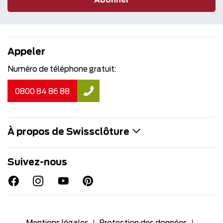
Abonner
Appeler
Numéro de téléphone gratuit:
0800 84 86 88
À propos de Swissclôture
Suivez-nous