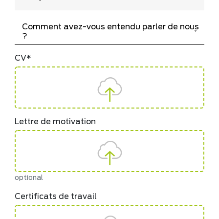
Comment avez-vous entendu parler de nous 
Veuillez sélectionner
?
CV
Lettre de motivation
optional
Certificats de travail