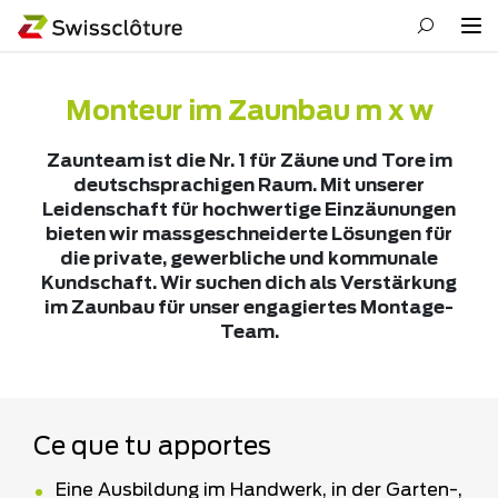
Monteur im Zaunbau m x w
Zaunteam ist die Nr. 1 für Zäune und Tore im
deutschsprachigen Raum. Mit unserer
Leidenschaft für hochwertige Einzäunungen
bieten wir massgeschneiderte Lösungen für
die private, gewerbliche und kommunale
Kundschaft. Wir suchen dich als Verstärkung
im Zaunbau für unser engagiertes Montage-
Team.
Ce que tu apportes
Eine Ausbildung im Handwerk, in der Garten-,