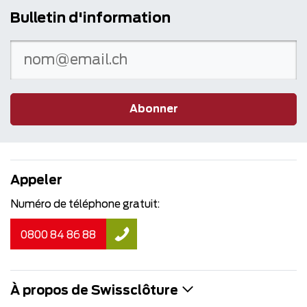
Bulletin d'information
Abonner
Appeler
Numéro de téléphone gratuit:
0800 84 86 88
À propos de Swissclôture