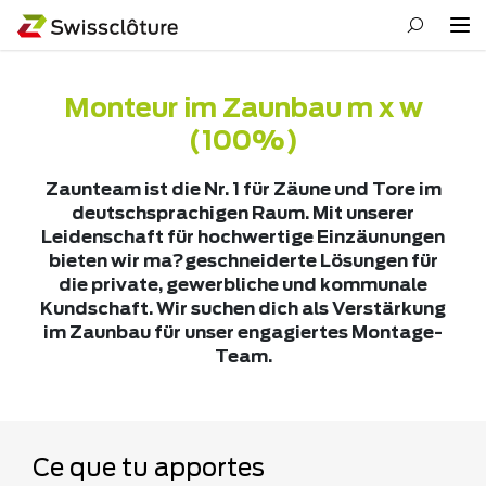
Monteur im Zaunbau m x w
(100%)
Zaunteam ist die Nr. 1 für Zäune und Tore im
deutschsprachigen Raum. Mit unserer
Leidenschaft für hochwertige Einzäunungen
bieten wir ma?geschneiderte Lösungen für
die private, gewerbliche und kommunale
Kundschaft. Wir suchen dich als Verstärkung
im Zaunbau für unser engagiertes Montage-
Team.
Ce que tu apportes