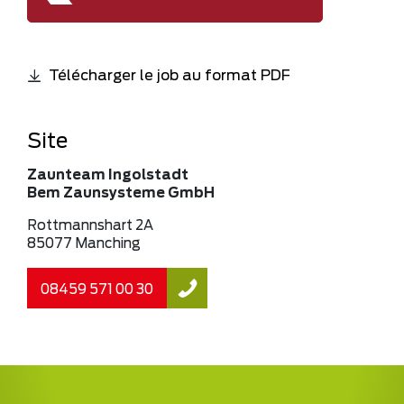
Télécharger le job au format PDF
Site
Zaunteam Ingolstadt
Bem Zaunsysteme GmbH
Rottmannshart 2A
85077 Manching
08459 571 00 30