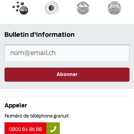
Bulletin d'information
Abonner
Appeler
Numéro de téléphone gratuit:
0800 84 86 88