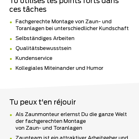
Tu utilises tes points forts dans
ces tâches
Fachgerechte Montage von Zaun- und
Toranlagen bei unterschiedlicher Kundschaft
Selbständiges Arbeiten
Qualitätsbewusstsein
Kundenservice
Kollegiales Miteinander und Humor
Tu peux t'en réjouir
Als Zaunmonteur erlernst Du die ganze Welt
der fachgerechten Montage
von Zaun- und Toranlagen
Zaunteam ist ein attraktiver Arbeitgeber und