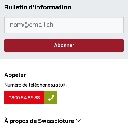
Bulletin d'information
Abonner
Appeler
Numéro de téléphone gratuit:
0800 84 86 88
À propos de Swissclôture