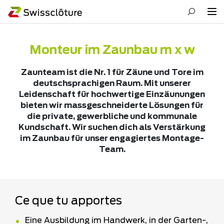
Monteur im Zaunbau m x w
Zaunteam ist die Nr. 1 für Zäune und Tore im
deutschsprachigen Raum. Mit unserer
Leidenschaft für hochwertige Einzäunungen
bieten wir massgeschneiderte Lösungen für
die private, gewerbliche und kommunale
Kundschaft. Wir suchen dich als Verstärkung
im Zaunbau für unser engagiertes Montage-
Team.
Ce que tu apportes
Eine Ausbildung im Handwerk, in der Garten-,