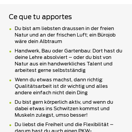
Ce que tu apportes
Du bist am liebsten draussen in der freien
Natur und an der frischen Luft; ein Bürojob
wäre dein Albtraum
Handwerk, Bau oder Gartenbau: Dort hast du
deine Lehre absolviert – oder du bist von
Natur aus ein handwerkliches Talent und
arbeitest gerne selbstständig
Wenn du etwas machst, dann richtig:
Qualitätsarbeit ist dir wichtig und alles
andere einfach nicht dein Ding
Du bist gern körperlich aktiv, und wenn du
dabei etwas ins Schwitzen kommst und
Muskeln zulegst, umso besser!
Du liebst die Freiheit und die Flexibilität –
darum hast du auch einen PKW-