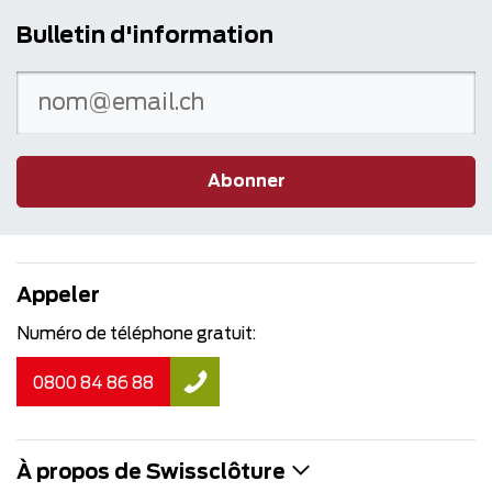
Bulletin d'information
Abonner
Appeler
Numéro de téléphone gratuit:
0800 84 86 88
À propos de Swissclôture