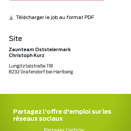
Télécharger le job au format PDF
Site
Zaunteam Oststeiermark
Christoph Kurz
Lungitztalstraße 118
8232 Grafendorf bei Hartberg
Partagez l'offre d'emploi sur les
réseaux sociaux
Partager l'article...