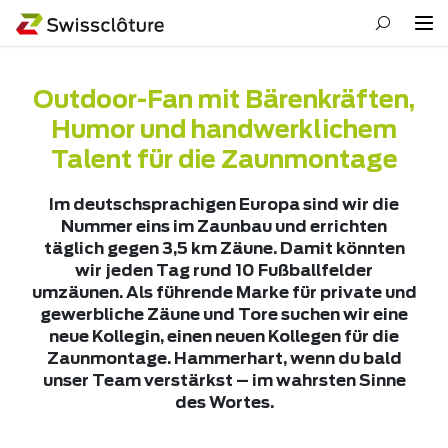
Outdoor-Fan mit Bärenkräften,
Humor und handwerklichem
Talent für die Zaunmontage
Im deutschsprachigen Europa sind wir die
Nummer eins im Zaunbau und errichten
täglich gegen 3,5 km Zäune. Damit könnten
wir jeden Tag rund 10 Fußballfelder
umzäunen. Als führende Marke für private und
gewerbliche Zäune und Tore suchen wir eine
neue Kollegin, einen neuen Kollegen für die
Zaunmontage. Hammerhart, wenn du bald
unser Team verstärkst – im wahrsten Sinne
des Wortes.