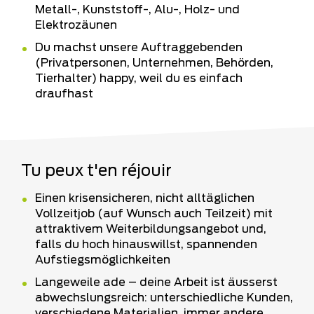
Metall-, Kunststoff-, Alu-, Holz- und
Elektrozäunen
Du machst unsere Auftraggebenden
(Privatpersonen, Unternehmen, Behörden,
Tierhalter) happy, weil du es einfach
draufhast
Tu peux t'en réjouir
Einen krisensicheren, nicht alltäglichen
Vollzeitjob (auf Wunsch auch Teilzeit) mit
attraktivem Weiterbildungsangebot und,
falls du hoch hinauswillst, spannenden
Aufstiegsmöglichkeiten
Langeweile ade – deine Arbeit ist äusserst
abwechslungsreich: unterschiedliche Kunden,
verschiedene Materialien, immer andere