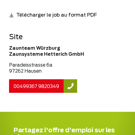
Télécharger le job au format PDF
Site
Zaunteam Würzburg
Zaunsysteme Hetterich GmbH
Paradeisstrasse 6a
97262 Hausen
00499367 9820349
Partagez l'offre d'emploi sur les