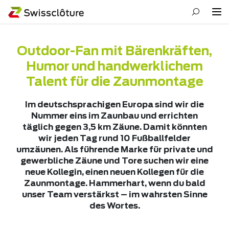
Outdoor-Fan mit Bärenkräften,
Humor und handwerklichem
Talent für die Zaunmontage
Im deutschsprachigen Europa sind wir die
Nummer eins im Zaunbau und errichten
täglich gegen 3,5 km Zäune. Damit könnten
wir jeden Tag rund 10 Fußballfelder
umzäunen. Als führende Marke für private und
gewerbliche Zäune und Tore suchen wir eine
neue Kollegin, einen neuen Kollegen für die
Zaunmontage. Hammerhart, wenn du bald
unser Team verstärkst – im wahrsten Sinne
des Wortes.