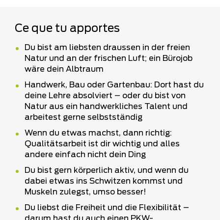
Ce que tu apportes
Du bist am liebsten draussen in der freien
Natur und an der frischen Luft; ein Bürojob
wäre dein Albtraum
Handwerk, Bau oder Gartenbau: Dort hast du
deine Lehre absolviert – oder du bist von
Natur aus ein handwerkliches Talent und
arbeitest gerne selbstständig
Wenn du etwas machst, dann richtig:
Qualitätsarbeit ist dir wichtig und alles
andere einfach nicht dein Ding
Du bist gern körperlich aktiv, und wenn du
dabei etwas ins Schwitzen kommst und
Muskeln zulegst, umso besser!
Du liebst die Freiheit und die Flexibilität –
darum hast du auch einen PKW-