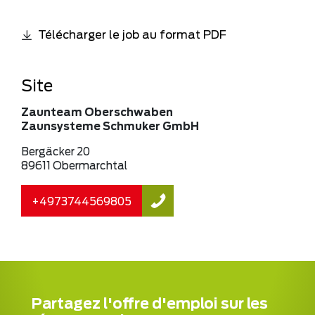
Télécharger le job au format PDF
Site
Zaunteam Oberschwaben
Zaunsysteme Schmuker GmbH
Bergäcker 20
89611 Obermarchtal
+4973744569805
Partagez l'offre d'emploi sur les