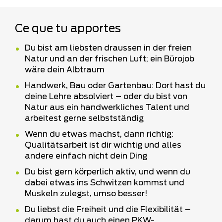
Ce que tu apportes
Du bist am liebsten draussen in der freien
Natur und an der frischen Luft; ein Bürojob
wäre dein Albtraum
Handwerk, Bau oder Gartenbau: Dort hast du
deine Lehre absolviert – oder du bist von
Natur aus ein handwerkliches Talent und
arbeitest gerne selbstständig
Wenn du etwas machst, dann richtig:
Qualitätsarbeit ist dir wichtig und alles
andere einfach nicht dein Ding
Du bist gern körperlich aktiv, und wenn du
dabei etwas ins Schwitzen kommst und
Muskeln zulegst, umso besser!
Du liebst die Freiheit und die Flexibilität –
darum hast du auch einen PKW-