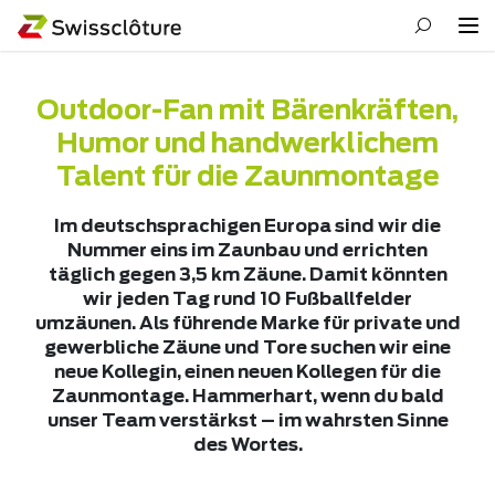
Outdoor-Fan mit Bärenkräften,
Humor und handwerklichem
Talent für die Zaunmontage
Im deutschsprachigen Europa sind wir die
Nummer eins im Zaunbau und errichten
täglich gegen 3,5 km Zäune. Damit könnten
wir jeden Tag rund 10 Fußballfelder
umzäunen. Als führende Marke für private und
gewerbliche Zäune und Tore suchen wir eine
neue Kollegin, einen neuen Kollegen für die
Zaunmontage. Hammerhart, wenn du bald
unser Team verstärkst – im wahrsten Sinne
des Wortes.