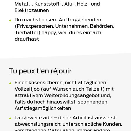
Metall-, Kunststoff-, Alu-, Holz- und
Elektrozäunen
Du machst unsere Auftraggebenden
(Privatpersonen, Unternehmen, Behörden,
Tierhalter) happy, weil du es einfach
draufhast
Tu peux t'en réjouir
Einen krisensicheren, nicht alltäglichen
Vollzeitjob (auf Wunsch auch Teilzeit) mit
attraktivem Weiterbildungsangebot und,
falls du hoch hinauswillst, spannenden
Aufstiegsmöglichkeiten
Langeweile ade – deine Arbeit ist äusserst
abwechslungsreich: unterschiedliche Kunden,
verschiedene Materialien, immer andere