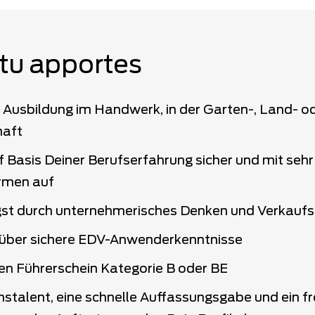
tu apportes
 Ausbildung im Handwerk, in der Garten-, Land- o
haft
uf Basis Deiner Berufserfahrung sicher und mit seh
men auf
st durch unternehmerisches Denken und Verkaufs
 über sichere EDV-Anwenderkenntnisse
den Führerschein Kategorie B oder BE
stalent, eine schnelle Auffassungsgabe und ein fr