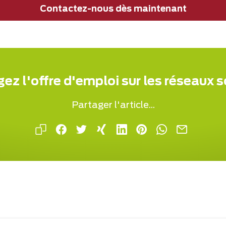
Contactez-nous dès maintenant
ez l'offre d'emploi sur les réseaux 
Partager l'article...