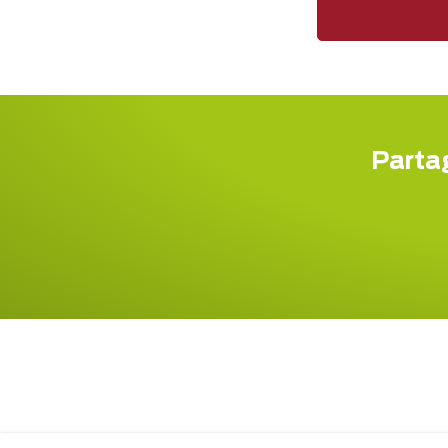
Partag