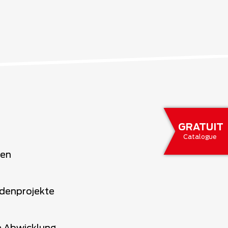
GRATUIT
Catalogue
ren
ndenprojekte