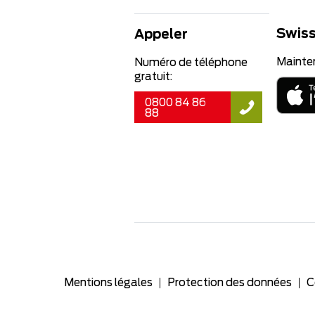
Swiss
Appeler
Mainte
Numéro de téléphone
gratuit:
0800 84 86
88
Mentions légales
Protection des données
C