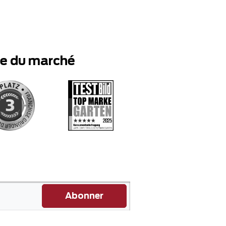
te du marché
Abonner