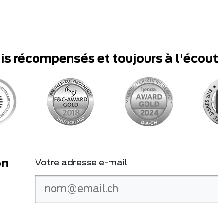
ois récompensés et toujours à l'écou
on
Votre adresse e-mail