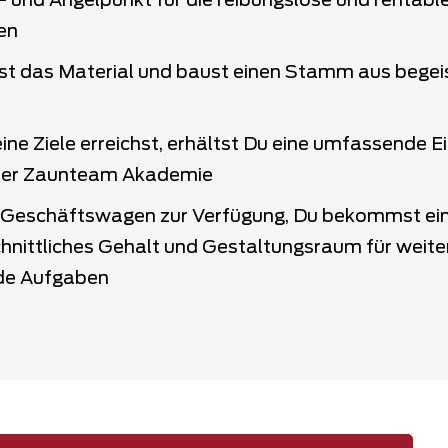
- und Angelpunkt für die reibungslose und rentab
en
st das Material und baust einen Stamm aus begei
ne Ziele erreichst, erhältst Du eine umfassende E
 der Zaunteam Akademie
in Geschäftswagen zur Verfügung, Du bekommst ei
hnittliches Gehalt und Gestaltungsraum für weite
de Aufgaben