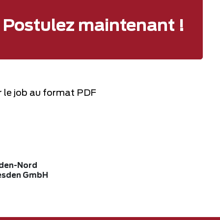
Postulez maintenant !
 le job au format PDF
den-Nord
resden GmbH