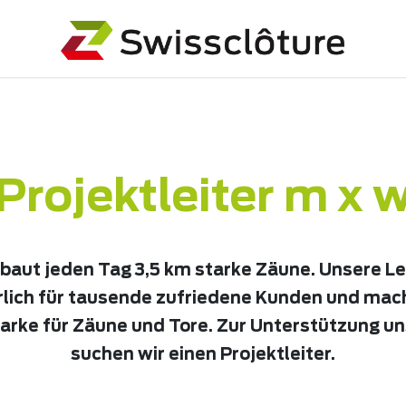
Projektleiter m x 
aut jeden Tag 3,5 km starke Zäune. Unsere L
rlich für tausende zufriedene Kunden und mac
arke für Zäune und Tore. Zur Unterstützung u
suchen wir einen Projektleiter.