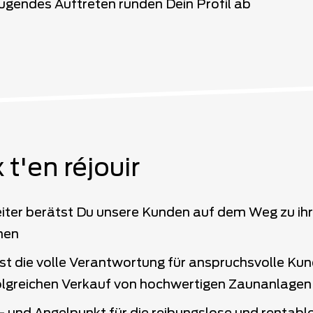
ugendes Auftreten runden Dein Profil ab
 t'en réjouir
eiter berätst Du unsere Kunden auf dem Weg zu ih
nen
 die volle Verantwortung für anspruchsvolle Ku
olgreichen Verkauf von hochwertigen Zaunanlagen