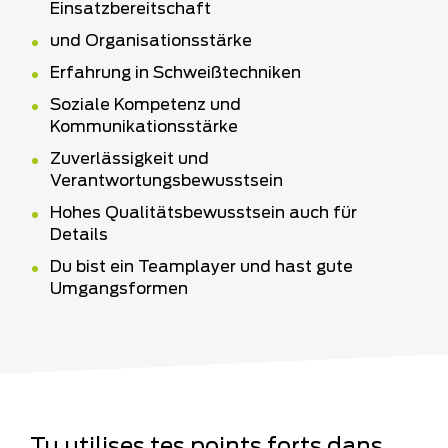
Einsatzbereitschaft
und Organisationsstärke
Erfahrung in Schweißtechniken
Soziale Kompetenz und
Kommunikationsstärke
Zuverlässigkeit und
Verantwortungsbewusstsein
Hohes Qualitätsbewusstsein auch für
Details
Du bist ein Teamplayer und hast gute
Umgangsformen
Tu utilises tes points forts dans