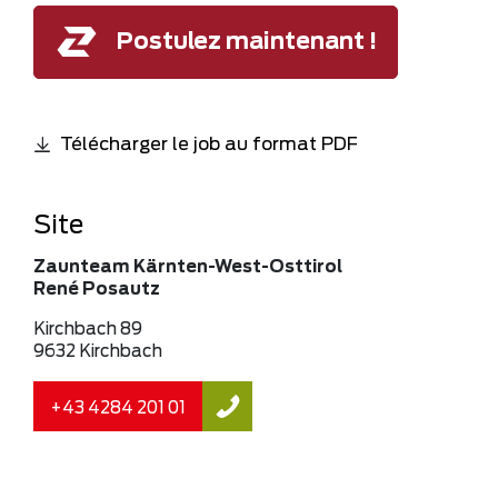
Postulez maintenant !
Télécharger le job au format PDF
Site
Zaunteam Kärnten-West-Osttirol
René Posautz
Kirchbach 89
9632 Kirchbach
+43 4284 201 01