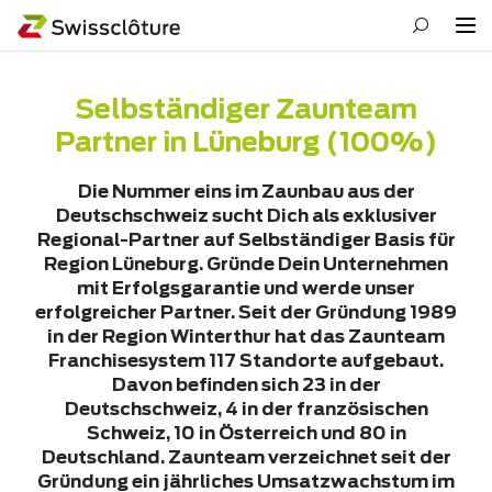
Selbständiger Zaunteam
Partner in Lüneburg (100%)
Die Nummer eins im Zaunbau aus der
Deutschschweiz sucht Dich als exklusiver
Regional-Partner auf Selbständiger Basis für
Region Lüneburg. Gründe Dein Unternehmen
mit Erfolgsgarantie und werde unser
erfolgreicher Partner. Seit der Gründung 1989
in der Region Winterthur hat das Zaunteam
Franchisesystem 117 Standorte aufgebaut.
Davon befinden sich 23 in der
Deutschschweiz, 4 in der französischen
Schweiz, 10 in Österreich und 80 in
Deutschland. Zaunteam verzeichnet seit der
Gründung ein jährliches Umsatzwachstum im