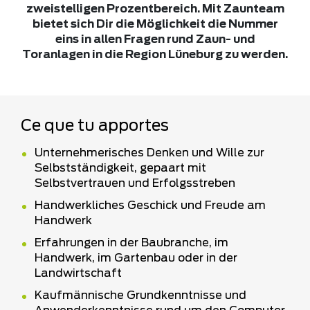
zweistelligen Prozentbereich. Mit Zaunteam
bietet sich Dir die Möglichkeit die Nummer
eins in allen Fragen rund Zaun- und
Toranlagen in die Region Lüneburg zu werden.
Ce que tu apportes
Unternehmerisches Denken und Wille zur
Selbstständigkeit, gepaart mit
Selbstvertrauen und Erfolgsstreben
Handwerkliches Geschick und Freude am
Handwerk
Erfahrungen in der Baubranche, im
Handwerk, im Gartenbau oder in der
Landwirtschaft
Kaufmännische Grundkenntnisse und