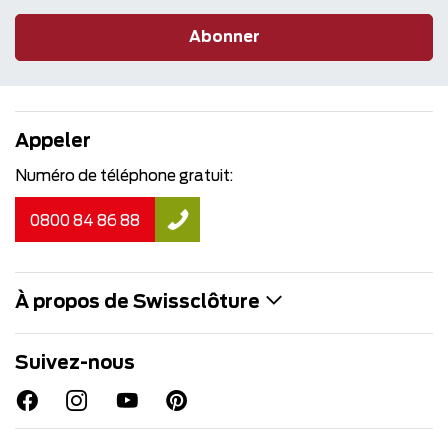
Abonner
Appeler
Numéro de téléphone gratuit:
0800 84 86 88
À propos de Swissclôture
Suivez-nous