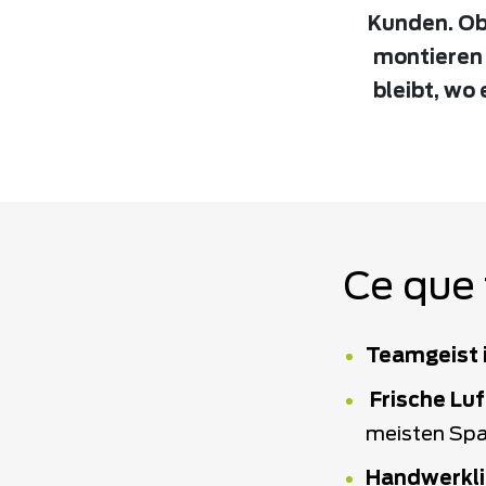
Kunden. Ob 
montieren 
bleibt, wo
Ce que 
Teamgeist i
Frische Luf
meisten Sp
Handwerklic