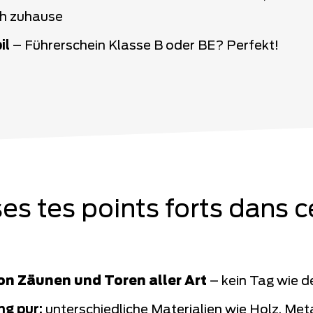
ch zuhause
il
– Führerschein Klasse B oder BE? Perfekt!
ises tes points forts dans c
on Zäunen und Toren aller Art
– kein Tag wie d
g pur:
unterschiedliche Materialien wie Holz, Meta