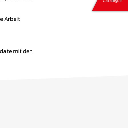
Catalogue
die Arbeit
date mit den