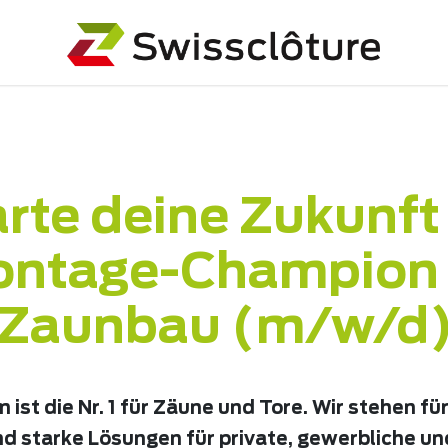
rte deine Zukunft
ntage-Champion
Zaunbau (m/w/d
ist die Nr. 1 für Zäune und Tore. Wir stehen für
d starke Lösungen für private, gewerbliche 