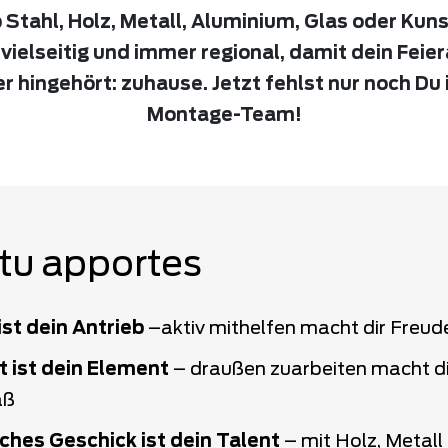
Stahl, Holz, Metall, Aluminium, Glas oder Kuns
vielseitig und immer regional, damit dein Feie
 er hingehört: zuhause. Jetzt fehlst nur noch Du
Montage-Team!
tu apportes
st dein Antrieb
–aktiv mithelfen macht dir Freud
t ist dein Element
– draußen zuarbeiten macht di
aß
hes Geschick ist dein Talent
– mit Holz, Metall