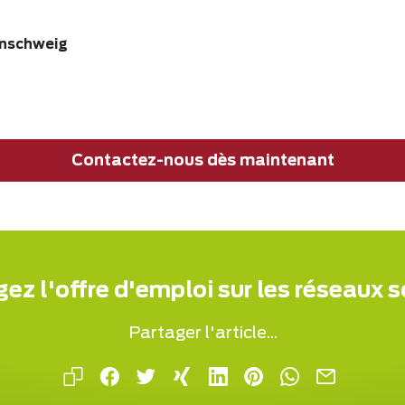
nschweig
Contactez-nous dès maintenant
ez l'offre d'emploi sur les réseaux 
Partager l'article...