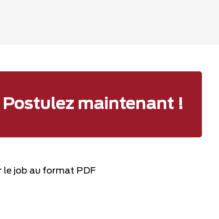
Postulez maintenant !
 le job au format PDF