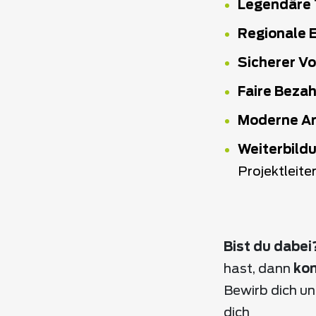
Legendäre
Regionale 
Sicherer Vo
Faire Beza
Moderne Ar
Weiterbild
Projektleite
Bist du dabei
hast, dann
ko
Bewirb dich un
dich