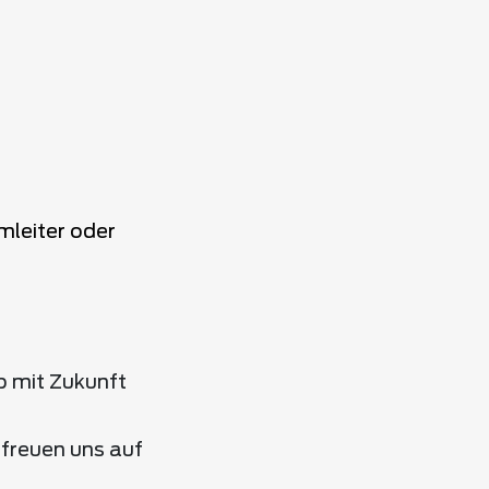
leiter oder
b mit Zukunft
 freuen uns auf