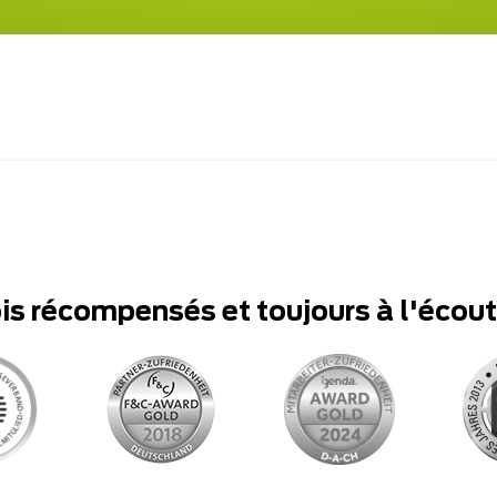
ois récompensés et toujours à l'écou