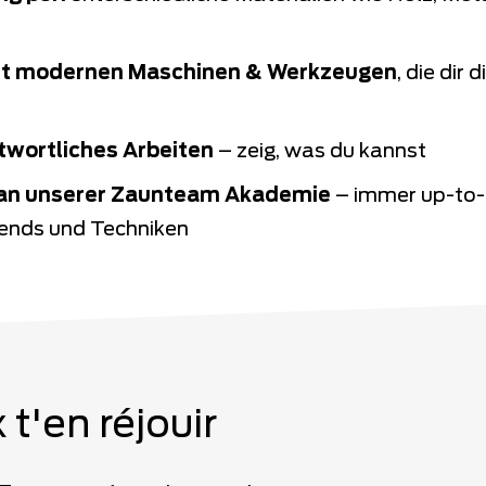
it modernen Maschinen & Werkzeugen
, die dir 
twortliches Arbeiten
– zeig, was du kannst
an unserer Zaunteam Akademie
– immer up-to-
ends und Techniken
 t'en réjouir