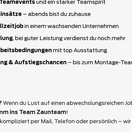
 Teamevents
und ein starker Teamspirit
Einsätze
– abends bist du zuhause
llzeitjob
in einem wachsenden Unternehmen
hlung
, bei guter Leistung verdienst du noch mehr
beitsbedingungen
mit top Ausstattung
ung & Aufstiegschancen
– bis zum Montage-Team
r
?
Wenn du Lust auf einen abwechslungsreichen Jo
mm ins Team Zaunteam
!
kompliziert per Mail, Telefon oder persönlich – wir