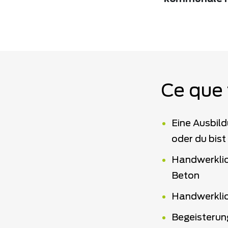
Ce que 
Eine Ausbild
oder du bist
Handwerklic
Beton
Handwerklic
Begeisterun