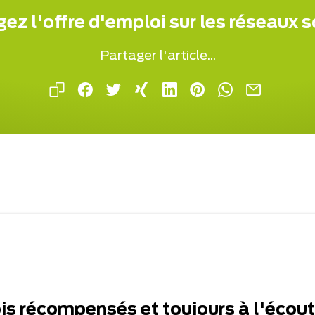
ez l'offre d'emploi sur les réseaux 
Partager l'article...
ois récompensés et toujours à l'écou