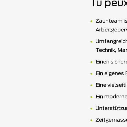
Tu peux
Zaunteam ist
Arbeitgeber
Umfangreich
Technik, Ma
Einen sicher
Ein eigenes 
Eine vielsei
Ein moderne
Unterstützu
Zeitgemäss