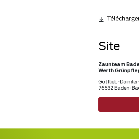
Télécharger
Site
Zaunteam Bad
Werth Grünpfle
Gottlieb-Daimler-
76532 Baden-Ba