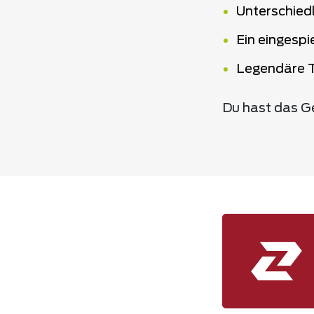
Unterschiedl
Ein eingespi
Legendäre 
Du hast das G