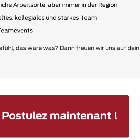
iche Arbeitsorte, aber immer in der Region
eltes, kollegiales und starkes Team
Teamevents
efühl, das wäre was? Dann freuen wir uns auf dei
Postulez maintenant !