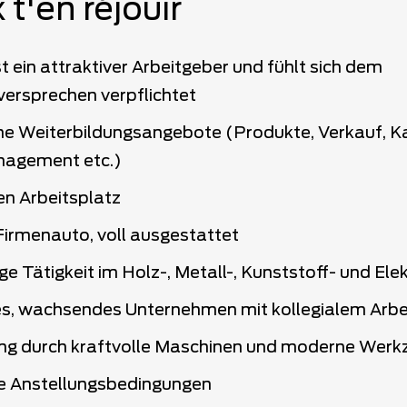
 t'en réjouir
 ein attraktiver Arbeitgeber und fühlt sich dem
versprechen verpflichtet
e Weiterbildungsangebote (Produkte, Verkauf, Ka
nagement etc.)
en Arbeitsplatz
Firmenauto, voll ausgestattet
tige Tätigkeit im Holz-, Metall-, Kunststoff- und E
s, wachsendes Unternehmen mit kollegialem Arbe
ng durch kraftvolle Maschinen und moderne Werk
e Anstellungsbedingungen