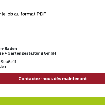
 le job au format PDF
en-Baden
ge + Gartengestaltung GmbH
Straße 11
den
Contactez-nous dès maintenant