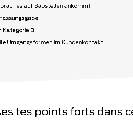
worauf es auf Baustellen ankommt
ffassungsgabe
n Kategorie B
elle Umgangsformen im Kundenkontakt
ises tes points forts dans c