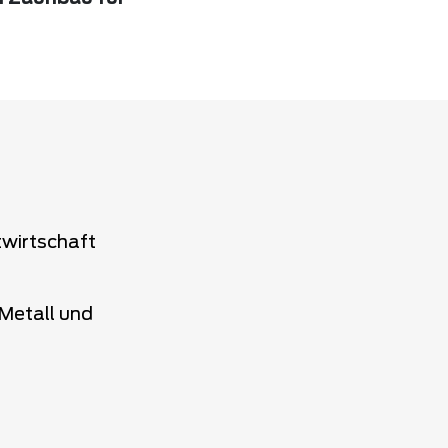
twirtschaft
Metall und