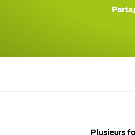
Partag
Plusieurs f