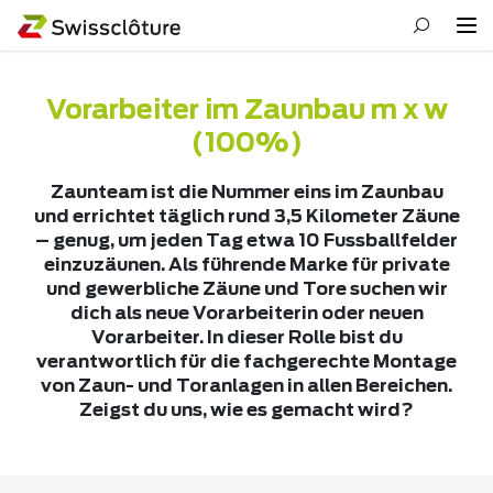
Vorarbeiter im Zaunbau m x w
(100%)
Zaunteam ist die Nummer eins im Zaunbau
und errichtet täglich rund 3,5 Kilometer Zäune
– genug, um jeden Tag etwa 10 Fussballfelder
einzuzäunen. Als führende Marke für private
und gewerbliche Zäune und Tore suchen wir
dich als neue Vorarbeiterin oder neuen
Vorarbeiter. In dieser Rolle bist du
verantwortlich für die fachgerechte Montage
von Zaun- und Toranlagen in allen Bereichen.
Zeigst du uns, wie es gemacht wird?