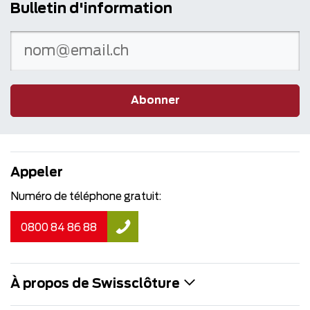
Bulletin d'information
Abonner
Appeler
Numéro de téléphone gratuit:
0800 84 86 88
À propos de Swissclôture