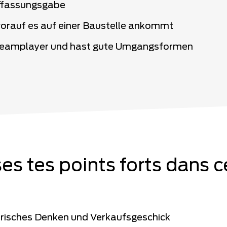
ffassungsgabe
worauf es auf einer Baustelle ankommt
 Teamplayer und hast gute Umgangsformen
ises tes points forts dans c
isches Denken und Verkaufsgeschick