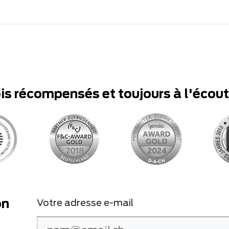
ois récompensés et toujours à l'écou
on
Votre adresse e-mail