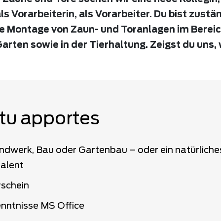
ls Vorarbeiterin, als Vorarbeiter. Du bist zustän
he Montage von Zaun- und Toranlagen im Bereich
arten sowie in der Tierhaltung. Zeigst du uns, 
tu apportes
ndwerk, Bau oder Gartenbau – oder ein natürliche
alent
schein
ntnisse MS Office