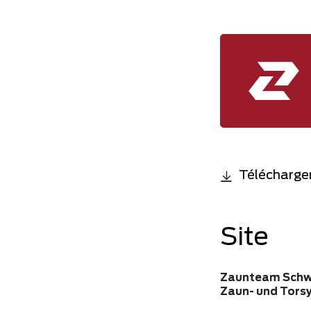
Télécharger
Site
Zaunteam Schwä
Zaun- und Tors