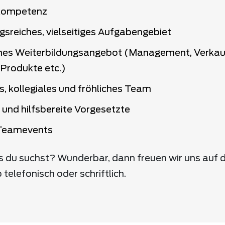
kompetenz
sreiches, vielseitiges Aufgabengebiet
es Weiterbildungsangebot (Management, Verkauf
 Produkte etc.)
s, kollegiales und fröhliches Team
 und hilfsbereite Vorgesetzte
Teamevents
s du suchst? Wunderbar, dann freuen wir uns auf 
telefonisch oder schriftlich.