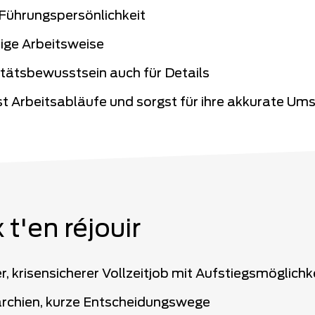
 Führungspersönlichkeit
ige Arbeitsweise
tätsbewusstsein auch für Details
st Arbeitsabläufe und sorgst für ihre akkurate Um
 t'en réjouir
r, krisensicherer Vollzeitjob mit Aufstiegsmöglichk
archien, kurze Entscheidungswege