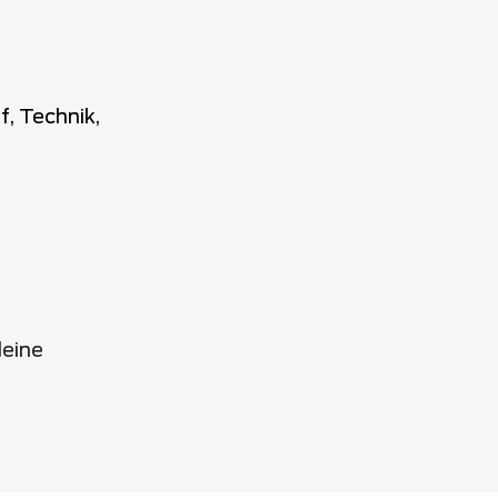
, Technik,
deine