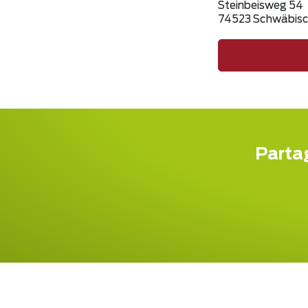
Steinbeisweg 54
74523 Schwäbisc
Partag