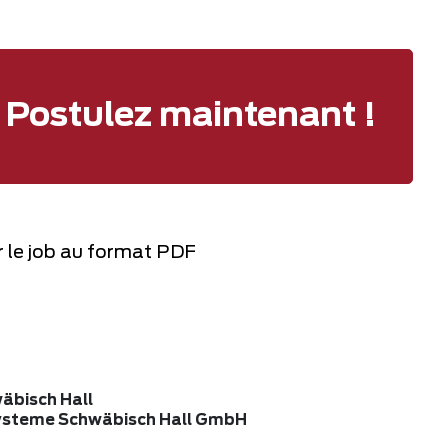
Postulez maintenant !
 le job au format PDF
bisch Hall
ysteme Schwäbisch Hall GmbH