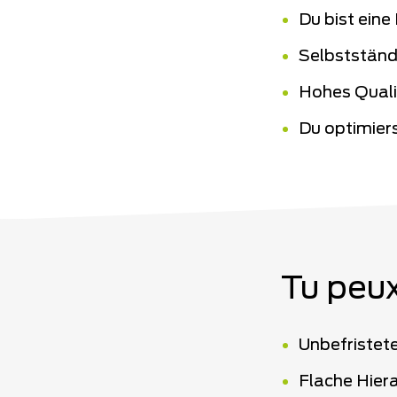
Du bist eine
Selbstständ
Hohes Quali
Du optimier
Tu peux
Unbefristete
Flache Hier