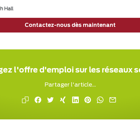
h Hall
Contactez-nous dès maintenant
ez l'offre d'emploi sur les réseaux 
Partager l'article...