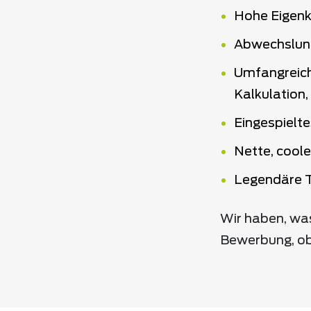
Hohe Eigen
Abwechslung
Umfangreich
Kalkulation,
Eingespielte
Nette, coole
Legendäre 
Wir haben, wa
Bewerbung, ob 