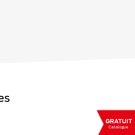
es
GRATUIT
Catalogue