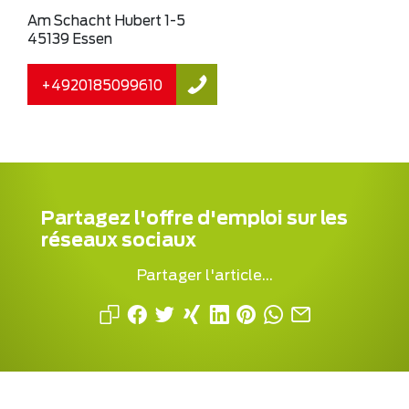
Am Schacht Hubert 1-5
45139 Essen
+4920185099610
Partagez l'offre d'emploi sur les
réseaux sociaux
Partager l'article...