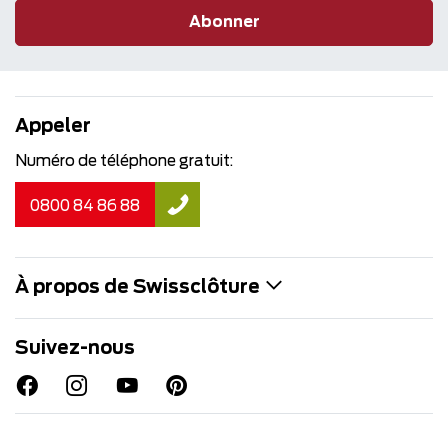
Abonner
Appeler
Numéro de téléphone gratuit:
0800 84 86 88
À propos de Swissclôture
Suivez-nous