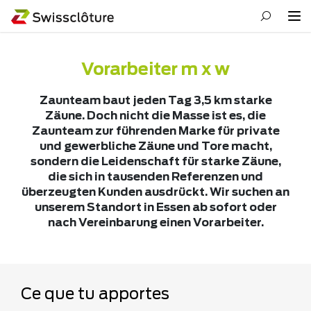
Vorarbeiter m x w
Zaunteam baut jeden Tag 3,5 km starke
Zäune. Doch nicht die Masse ist es, die
Zaunteam zur führenden Marke für private
und gewerbliche Zäune und Tore macht,
sondern die Leidenschaft für starke Zäune,
die sich in tausenden Referenzen und
überzeugten Kunden ausdrückt. Wir suchen an
unserem Standort in Essen ab sofort oder
nach Vereinbarung einen Vorarbeiter.
Ce que tu apportes