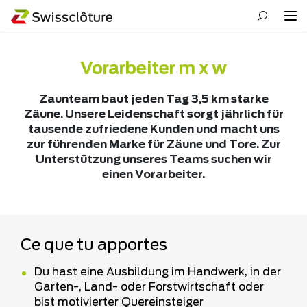
Vorarbeiter m x w
Zaunteam baut jeden Tag 3,5 km starke
Zäune. Unsere Leidenschaft sorgt jährlich für
tausende zufriedene Kunden und macht uns
zur führenden Marke für Zäune und Tore. Zur
Unterstützung unseres Teams suchen wir
einen Vorarbeiter.
Ce que tu apportes
Du hast eine Ausbildung im Handwerk, in der
Garten-, Land- oder Forstwirtschaft oder
bist motivierter Quereinsteiger