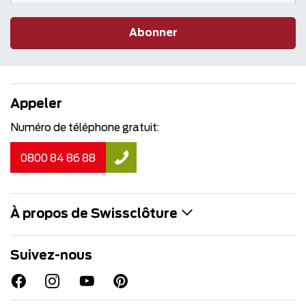
Abonner
Appeler
Numéro de téléphone gratuit:
0800 84 86 88
À propos de Swissclôture
Suivez-nous