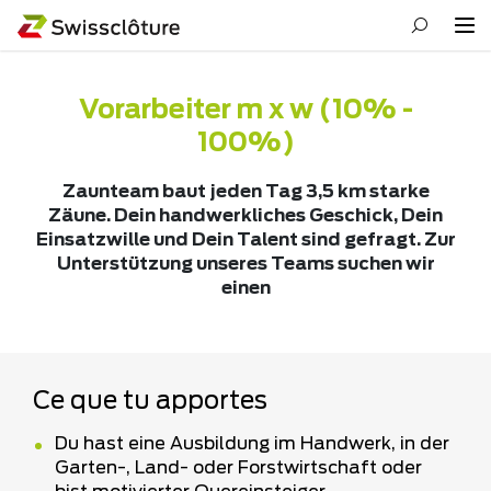
Vorarbeiter m x w (10% -
100%)
Zaunteam baut jeden Tag 3,5 km starke
Zäune. Dein handwerkliches Geschick, Dein
Einsatzwille und Dein Talent sind gefragt. Zur
Unterstützung unseres Teams suchen wir
einen
Ce que tu apportes
Du hast eine Ausbildung im Handwerk, in der
Garten-, Land- oder Forstwirtschaft oder