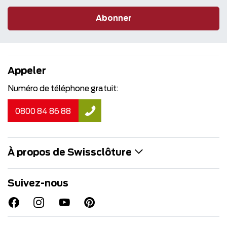
Abonner
Appeler
Numéro de téléphone gratuit:
0800 84 86 88
À propos de Swissclôture
Suivez-nous