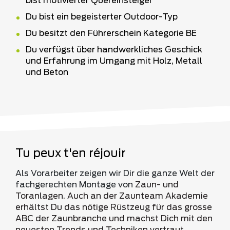
bist motivierter Quereinsteiger
Du bist ein begeisterter Outdoor-Typ
Du besitzt den Führerschein Kategorie BE
Du verfügst über handwerkliches Geschick
und Erfahrung im Umgang mit Holz, Metall
und Beton
Tu peux t'en réjouir
Als Vorarbeiter zeigen wir Dir die ganze Welt der
fachgerechten Montage von
Zaun-
und
Toranlagen.
Auch
an der Zaunteam Akademie
erhältst Du das nötige Rüstzeug für das grosse
ABC der Zaunbranche und machst Dich mit den