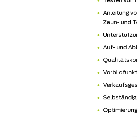
Testen von 
Anleitung v
Zaun- und T
Unterstützu
Auf- und Ab
Qualitätsko
Vorbildfunkt
Verkaufsges
Selbständig
Optimierung