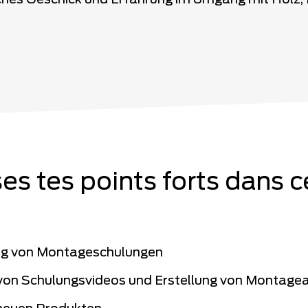
hes Geschick und Erfahrung im Umgang mit Holz, 
ises tes points forts dans c
ng von Montageschulungen
von Schulungsvideos und Erstellung von Montage