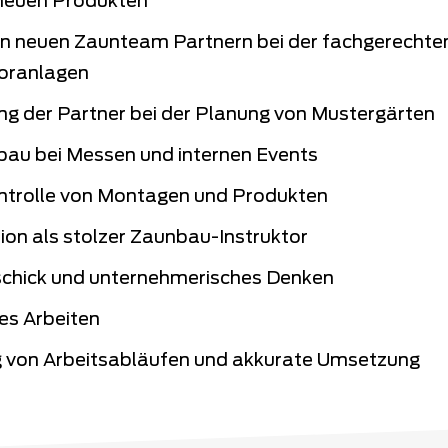
neuen Produkten
on neuen Zaunteam Partnern bei der fachgerecht
oranlagen
ng der Partner bei der Planung von Mustergärten
bau bei Messen und internen Events
ntrolle von Montagen und Produkten
ion als stolzer Zaunbau-Instruktor
chick und unternehmerisches Denken
es Arbeiten
 von Arbeitsabläufen und akkurate Umsetzung