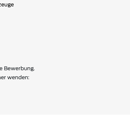
zeuge
ne Bewerbung.
her wenden: