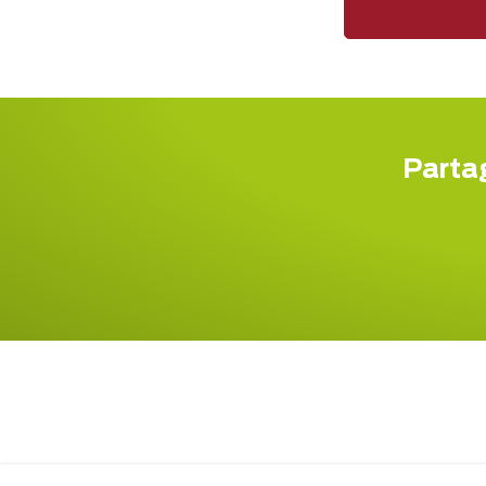
Partag