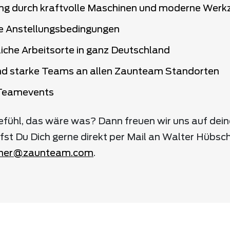
ng durch kraftvolle Maschinen und moderne Werk
e Anstellungsbedingungen
iche Arbeitsorte in ganz Deutschland
und starke Teams an allen Zaunteam Standorten
Teamevents
efühl, das wäre was? Dann freuen wir uns auf dei
fst Du Dich gerne direkt per Mail an Walter Hübsc
cher@
zaunteam
.com
.