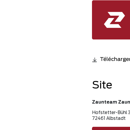
Télécharger
Site
Zaunteam Zau
Hofstetter-Bühl 
72461 Albstadt