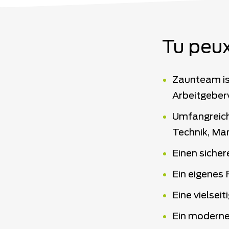
Tu peux
Zaunteam ist
Arbeitgeber
Umfangreich
Technik, Ma
Einen sicher
Ein eigenes 
Eine vielsei
Ein moderne