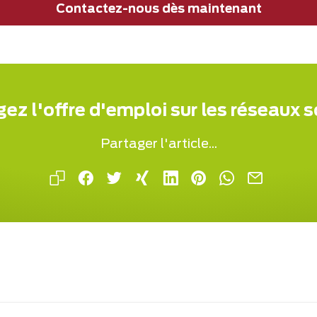
Contactez-nous dès maintenant
ez l'offre d'emploi sur les réseaux 
Partager l'article...