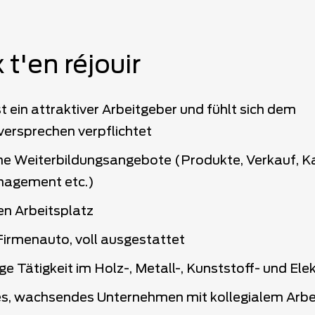
 t'en réjouir
 ein attraktiver Arbeitgeber und fühlt sich dem
versprechen verpflichtet
e Weiterbildungsangebote (Produkte, Verkauf, Ka
nagement etc.)
en Arbeitsplatz
Firmenauto, voll ausgestattet
tige Tätigkeit im Holz-, Metall-, Kunststoff- und E
s, wachsendes Unternehmen mit kollegialem Arbe