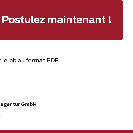
Postulez maintenant !
 le job au format PDF
nagentur GmbH
3