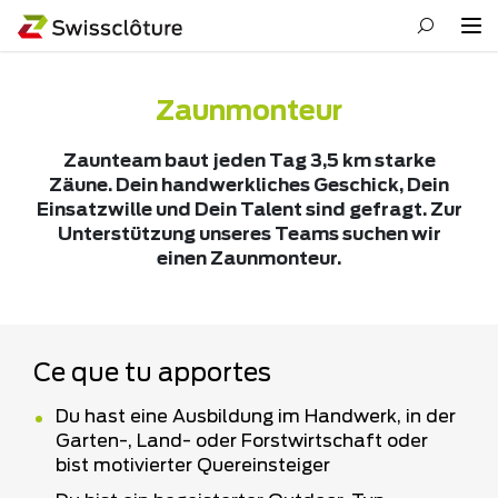
Zaunmonteur
Zaunteam baut jeden Tag 3,5 km starke
Zäune. Dein handwerkliches Geschick, Dein
Einsatzwille und Dein Talent sind gefragt. Zur
Unterstützung unseres Teams suchen wir
einen Zaunmonteur.
Ce que tu apportes
Du hast eine Ausbildung im Handwerk, in der
Garten-, Land- oder Forstwirtschaft oder
bist motivierter Quereinsteiger