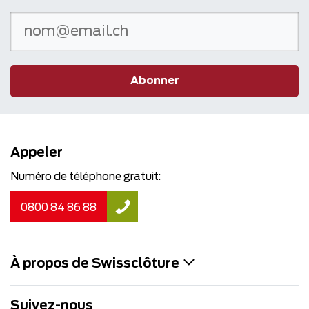
Abonner
Appeler
Numéro de téléphone gratuit:
0800 84 86 88
À propos de Swissclôture
Suivez-nous