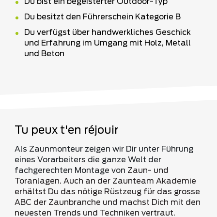
Du bist ein begeisterter Outdoor-Typ
Du besitzt den Führerschein Kategorie B
Du verfügst über handwerkliches Geschick
und Erfahrung im Umgang mit Holz, Metall
und Beton
Tu peux t'en réjouir
Als Zaunmonteur zeigen wir Dir unter Führung
eines Vorarbeiters die ganze Welt der
fachgerechten Montage von
Zaun-
und
Toranlagen.
Auch
an der Zaunteam Akademie
erhältst Du das nötige Rüstzeug für das grosse
ABC der Zaunbranche und machst Dich mit den
neuesten Trends und Techniken vertraut.