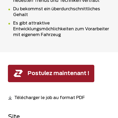
neuesten Trends und Techniken vertraut
Du bekommst ein überdurchschnittliches
Gehalt
Es gibt attraktive
Entwicklungsmöchlichkeiten zum Vorarbeiter
mit eigenem Fahrzeug
Postulez maintenant !
Télécharger le job au format PDF
Site