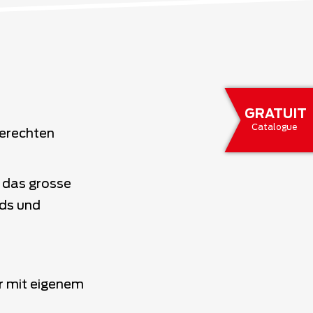
GRATUIT
Catalogue
gerechten
 das grosse
ds und
r mit eigenem