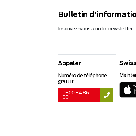
Bulletin d'informati
Inscrivez-vous à notre newsletter
Swiss
Appeler
Mainte
Numéro de téléphone
gratuit:
0800 84 86
88