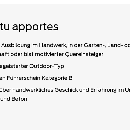
tu apportes
 Ausbildung im Handwerk, in der Garten-, Land- o
aft oder bist motivierter Quereinsteiger
begeisterter Outdoor-Typ
en Führerschein Kategorie B
 über handwerkliches Geschick und Erfahrung im 
l und Beton