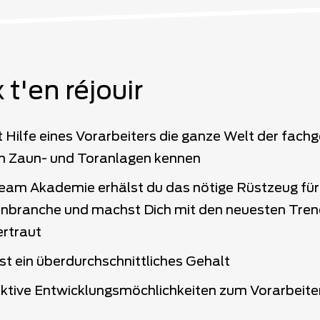
 t'en réjouir
t Hilfe eines Vorarbeiters die ganze Welt der fach
 Zaun- und Toranlagen kennen
team Akademie erhälst du das nötige Rüstzeug für
nbranche und machst Dich mit den neuesten Tren
ertraut
 ein überdurchschnittliches Gehalt
raktive Entwicklungsmöchlichkeiten zum Vorarbeite