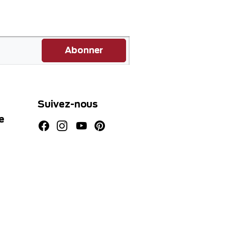
Abonner
Suivez-nous
e