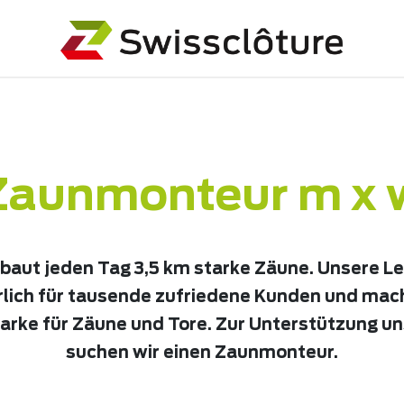
Zaunmonteur m x 
aut jeden Tag 3,5 km starke Zäune. Unsere L
rlich für tausende zufriedene Kunden und mac
arke für Zäune und Tore. Zur Unterstützung u
suchen wir einen Zaunmonteur.