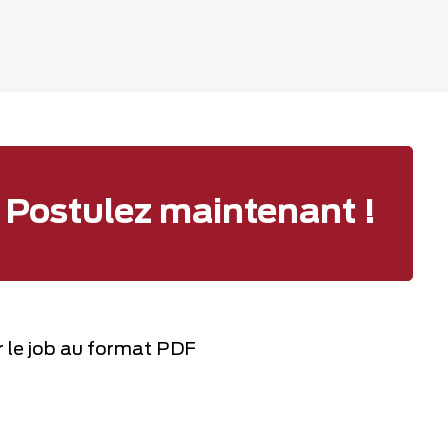
Postulez maintenant !
 le job au format PDF