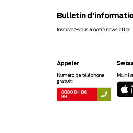
Bulletin d'informati
Inscrivez-vous à notre newsletter
Swiss
Appeler
Mainte
Numéro de téléphone
gratuit:
0800 84 86
88