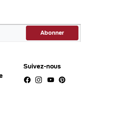
Abonner
Suivez-nous
e