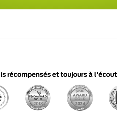
ois récompensés et toujours à l'écou