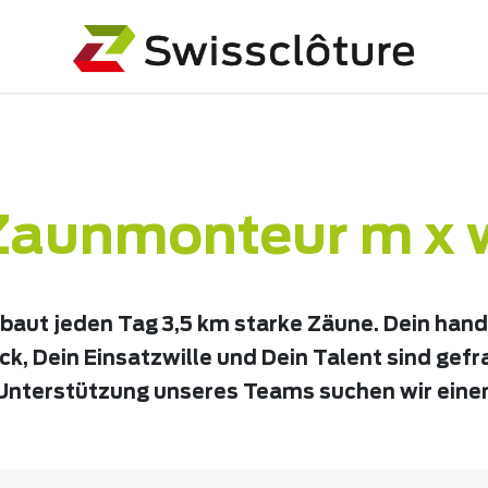
Zaunmonteur m x 
aut jeden Tag 3,5 km starke Zäune. Dein han
k, Dein Einsatzwille und Dein Talent sind gefr
Unterstützung unseres Teams suchen wir eine