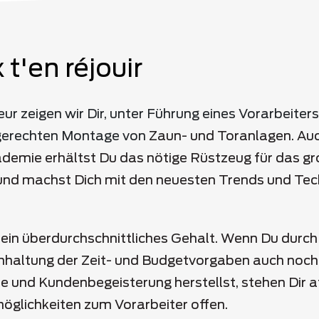
 t'en réjouir
r zeigen wir Dir, unter Führung eines Vorarbeiters
gerechten Montage von
Zaun-
und
Toranlagen.
Au
emie erhältst Du das nötige Rüstzeug für das gr
nd machst Dich mit den neuesten Trends und Tec
in überdurchschnittliches Gehalt. Wenn Du durch
inhaltung der Zeit- und Budgetvorgaben auch noch
 und Kundenbegeisterung herstellst, stehen Dir a
öglichkeiten zum Vorarbeiter offen.