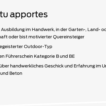
tu apportes
 Ausbildung im Handwerk, in der Garten-, Land- o
aft oder bist motivierter Quereinsteiger
begeisterter Outdoor-Typ
den Führerschein Kategorie B und BE
 über handwerkliches Geschick und Erfahrung im 
l und Beton