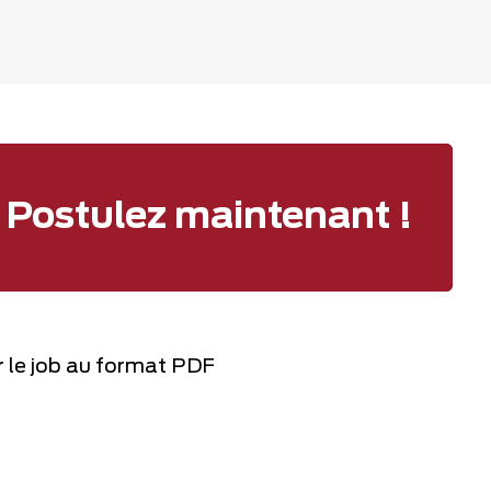
Postulez maintenant !
 le job au format PDF