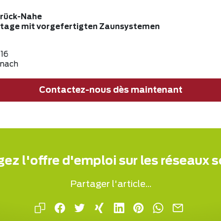
rück-Nahe
tage mit vorgefertigten Zaunsystemen
 16
znach
Contactez-nous dès maintenant
ez l'offre d'emploi sur les réseaux 
Partager l'article...